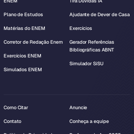
ENEM
Tira Dúvidas IA
Plano de Estudos
Ajudante de Dever de Casa
Matérias do ENEM
Exercícios
Corretor de Redação Enem
Gerador Referências
Bibliográficas ABNT
Exercícios ENEM
Simulador SiSU
Simulados ENEM
Como Citar
Anuncie
Contato
Conheça a equipe