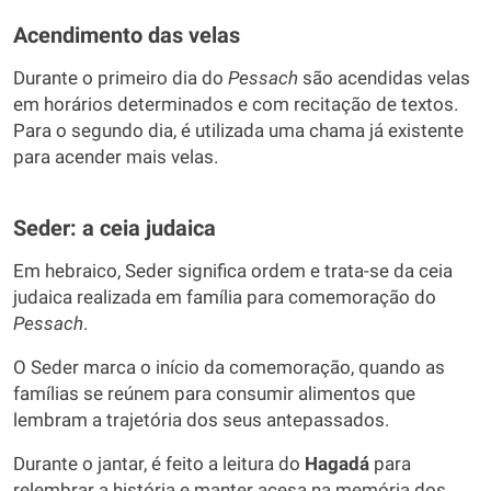
Acendimento das velas
Durante o primeiro dia do
Pessach
são acendidas velas
em horários determinados e com recitação de textos.
Para o segundo dia, é utilizada uma chama já existente
para acender mais velas.
Seder: a ceia judaica
Em hebraico, Seder significa ordem e trata-se da ceia
judaica realizada em família para comemoração do
Pessach
.
O Seder marca o início da comemoração, quando as
famílias se reúnem para consumir alimentos que
lembram a trajetória dos seus antepassados.
Durante o jantar, é feito a leitura do
Hagadá
para
relembrar a história e manter acesa na memória dos