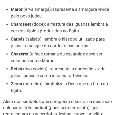
Maror
(erva amarga): representa a amargura vivida
pelo povo judeu.
Charosset
(doce): a mistura das iguarias lembra a
cor dos tijolos produzidos no Egito.
Carpás
(salsão): lembra o hissopo utilizado para
passar o sangue do cordeiro nas portas.
Chazeret
(alface romana ou escarola): deve ser
colocada sob o Maror.
Betsá
(ovo cozido): representa a opressão vivida
pelos judeus e como isso os fortaleceu.
Zeroá
(cordeiro): simboliza o Deus que os tirou do
Egito.
Além dos símbolos que compõem o keará, na mesa são
colocados três
matsot
(pães sem fermento), que
representam os sacerdotes, levitas e povo israelita.