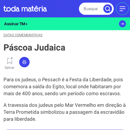
Busque
MEN
Assinar TM+
DATAS COMEMORATIVAS
Páscoa Judaica
Salvar
Para os judeus, o
Pessach
é a Festa da Liberdade, pois
comemora a saída do Egito, local onde habitaram por
mais de 400 anos, sendo um período como escravos.
A travessia dos judeus pelo Mar Vermelho em direção à
Terra Prometida simbolizou a passagem da escravidão
para liberdade.