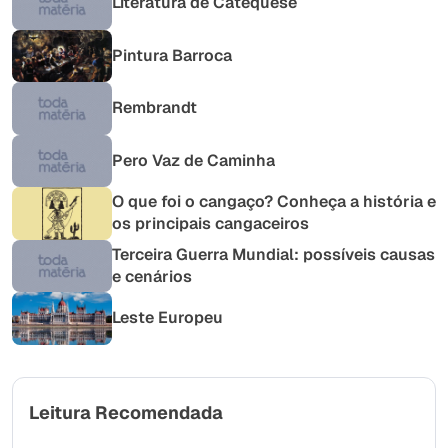
Literatura de Catequese
Pintura Barroca
Rembrandt
Pero Vaz de Caminha
O que foi o cangaço? Conheça a história e
os principais cangaceiros
Terceira Guerra Mundial: possíveis causas
e cenários
Leste Europeu
Leitura Recomendada