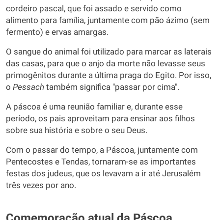
cordeiro pascal, que foi assado e servido como
alimento para família, juntamente com pão ázimo (sem
fermento) e ervas amargas.
O sangue do animal foi utilizado para marcar as laterais
das casas, para que o anjo da morte não levasse seus
primogênitos durante a última praga do Egito. Por isso,
o
Pessach
também significa "passar por cima".
A páscoa é uma reunião familiar e, durante esse
período, os pais aproveitam para ensinar aos filhos
sobre sua história e sobre o seu Deus.
Com o passar do tempo, a Páscoa, juntamente com
Pentecostes e Tendas, tornaram-se as importantes
festas dos judeus, que os levavam a ir até Jerusalém
três vezes por ano.
Comemoração atual da Páscoa