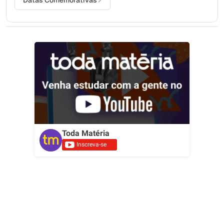
Toda Matéria
Inscreva-se