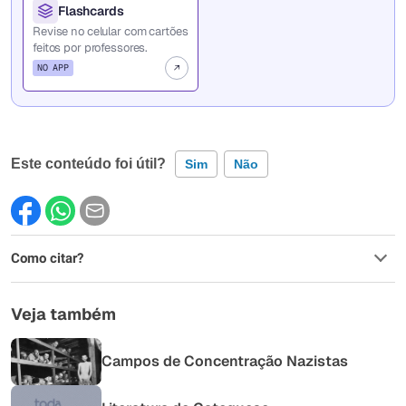
Flashcards
Revise no celular com cartões
feitos por professores.
NO APP
Este conteúdo foi útil?
Sim
Não
Este conteúdo contém informação incorreta
Como citar?
Este conteúdo não tem a informação que procuro
Outro
Veja também
Campos de Concentração Nazistas