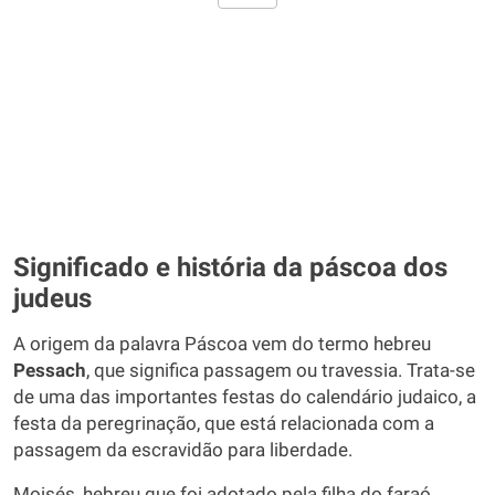
Significado e história da páscoa dos
judeus
A origem da palavra Páscoa vem do termo hebreu
Pessach
, que significa passagem ou travessia. Trata-se
de uma das importantes festas do calendário judaico, a
festa da peregrinação, que está relacionada com a
passagem da escravidão para liberdade.
Moisés, hebreu que foi adotado pela filha do faraó,