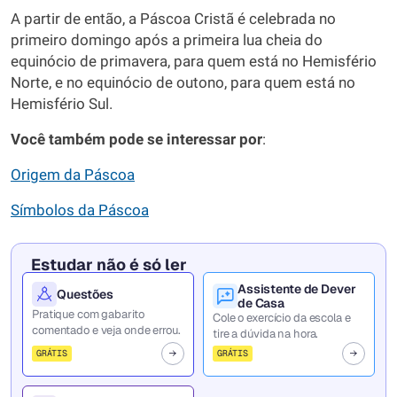
A partir de então, a Páscoa Cristã é celebrada no
primeiro domingo após a primeira lua cheia do
equinócio de primavera, para quem está no Hemisfério
Norte, e no equinócio de outono, para quem está no
Hemisfério Sul.
Você também pode se interessar por
:
Origem da Páscoa
Símbolos da Páscoa
Estudar não é só ler
Assistente de Dever
Questões
de Casa
Pratique com gabarito
Cole o exercício da escola e
comentado e veja onde errou.
tire a dúvida na hora.
GRÁTIS
GRÁTIS