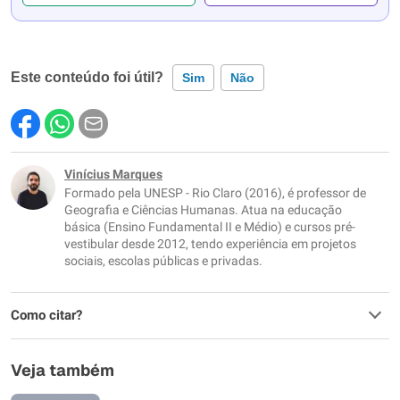
Este conteúdo foi útil?
Sim
Não
Este conteúdo contém informação incorreta
Este conteúdo não tem a informação que procuro
Vinícius Marques
Formado pela UNESP - Rio Claro (2016), é professor de
Outro
Geografia e Ciências Humanas. Atua na educação
básica (Ensino Fundamental II e Médio) e cursos pré-
vestibular desde 2012, tendo experiência em projetos
sociais, escolas públicas e privadas.
Como citar?
Veja também