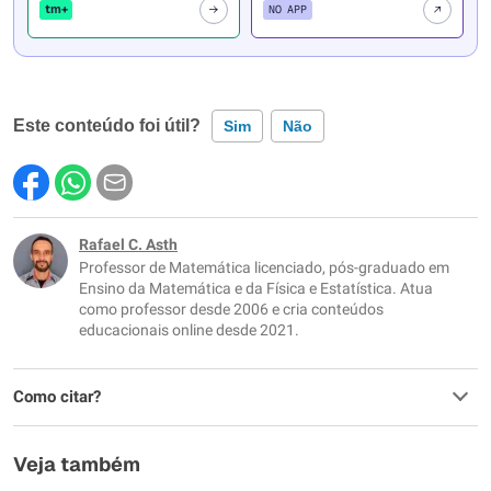
tm+
NO APP
Este conteúdo foi útil?
Sim
Não
Este conteúdo contém informação incorreta
Este conteúdo não tem a informação que procuro
Rafael C. Asth
Professor de Matemática licenciado, pós-graduado em
Outro
Ensino da Matemática e da Física e Estatística. Atua
como professor desde 2006 e cria conteúdos
educacionais online desde 2021.
Como citar?
Veja também