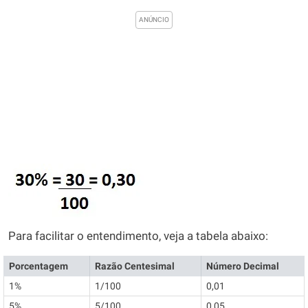
Para facilitar o entendimento, veja a tabela abaixo:
Porcentagem
Razão Centesimal
Número Decimal
1%
1/100
0,01
5%
5/100
0,05