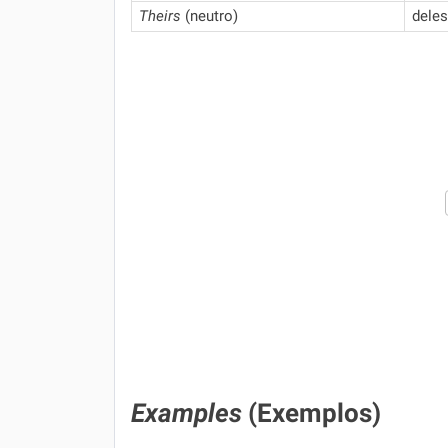
Theirs
(neutro)
deles
Examples
(Exemplos)