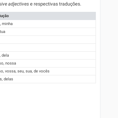
ive adjectives
e respectivas traduções.
dução
, minha
 tua
, dela
so, nossa
o, vossa, seu, sua, de vocês
s, delas