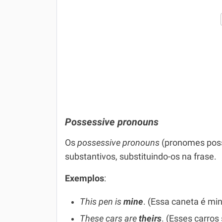
Possessive pronouns
Os
possessive pronouns
(pronomes poss
substantivos, substituindo-os na frase.
Exemplos
:
This pen is
mine
. (Essa caneta é mi
These cars are
theirs
. (Esses carros