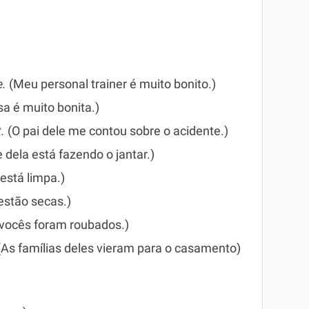
e.
(Meu personal trainer é muito bonito.)
a é muito bonita.)
.
(O pai dele me contou sobre o acidente.)
 dela está fazendo o jantar.)
 está limpa.)
estão secas.)
 vocês foram roubados.)
(As famílias deles vieram para o casamento)