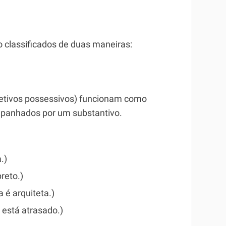
 classificados de duas maneiras:
etivos possessivos) funcionam como
mpanhados por um substantivo.
.)
reto.)
 é arquiteta.)
 está atrasado.)