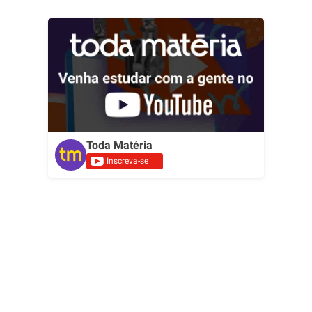
Toda Matéria
Inscreva-se