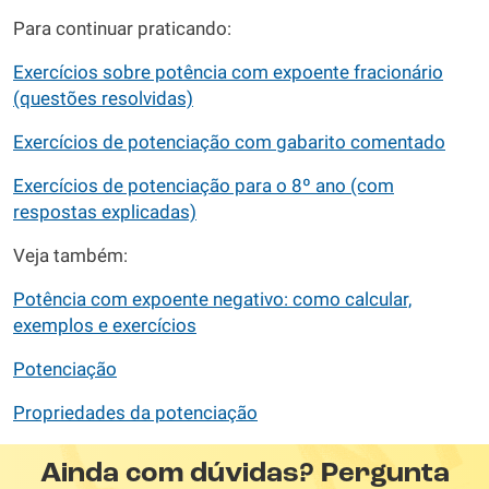
Para continuar praticando:
Exercícios sobre potência com expoente fracionário
(questões resolvidas)
Exercícios de potenciação com gabarito comentado
Exercícios de potenciação para o 8º ano (com
respostas explicadas)
Veja também:
Potência com expoente negativo: como calcular,
exemplos e exercícios
Potenciação
Propriedades da potenciação
Ainda com dúvidas? Pergunta