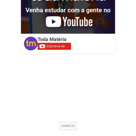
Toda Matéria
Inscreva-se