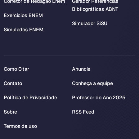
Corretor de Redação Enem
Gerador Referências
Bibliográficas ABNT
Exercícios ENEM
Simulador SiSU
Simulados ENEM
Como Citar
Anuncie
Contato
Conheça a equipe
Política de Privacidade
Professor do Ano 2025
Sobre
RSS Feed
Termos de uso