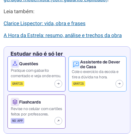
Leia também:
Clarice Lispector: vida, obra e frases
A Hora da Estrela: resumo, análise e trechos da obra
Estudar não é só ler
Assistente de Dever
Questões
de Casa
Pratique com gabarito
Cole o exercício da escola e
comentado e veja onde errou.
tire a dúvida na hora.
GRÁTIS
GRÁTIS
Flashcards
Revise no celular com cartões
feitos por professores.
NO APP