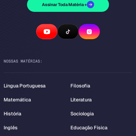
Assinar Toda Matéria +
NOSSAS MATÉRIAS:
Língua Portuguesa
Filosofia
Matemática
Literatura
História
Sociologia
Inglês
Educação Física