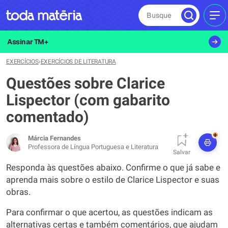
Busque
MEN
Assinar TM+
EXERCÍCIOS
›
EXERCÍCIOS DE LITERATURA
Questões sobre Clarice
Lispector (com gabarito
comentado)
+
Márcia Fernandes
Professora de Língua Portuguesa e Literatura
Salvar
Responda às questões abaixo. Confirme o que já sabe e
aprenda mais sobre o estilo de Clarice Lispector e suas
obras.
Para confirmar o que acertou, as questões indicam as
alternativas certas e também comentários, que ajudam