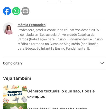
Este conteúdo contém informação incorreta
Este conteúdo não tem a informação que procuro
Márcia Fernandes
Professora, produz conteúdos educativos desde 2015.
Outro
Licenciada em Letras pela Universidade Católica de
Santos (habilitação para Ensino Fundamental II e Ensino
Médio) e formada no Curso de Magistério (habilitação
para Educação Infantil e Ensino Fundamental I).
Como citar?
Veja também
Gêneros textuais: o que são, tipos e
exemplos