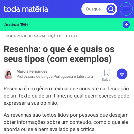
Busque
MEN
Assinar TM+
LÍNGUA PORTUGUESA
›
PRODUÇÃO DE TEXTOS
Resenha: o que é e quais os
seus tipos (com exemplos)
Márcia Fernandes
Professora de Língua Portuguesa e Literatura
Salvar
Resenha é um gênero textual que consiste na descrição
de um texto ou de um filme, no qual quem escreve pode
expressar a sua opinião.
As resenhas são textos lidos por pessoas que desejam
obter informações sobre um conteúdo, como o que ele
aborda ou se é bem avaliado pela crítica.