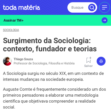
Busque
MEN
Assinar TM+
SOCIOLOGIA
Surgimento da Sociologia:
contexto, fundador e teorias
Thiago Souza
Professor de Sociologia, Filosofia e História
Salvar
A Sociologia surgiu no século XIX, em um contexto de
intensas mudanças na sociedade europeia.
Auguste Comte é frequentemente considerado um dos
primeiros pensadores a elaborar uma metodologia
científica que objetivava compreender a realidade
social.