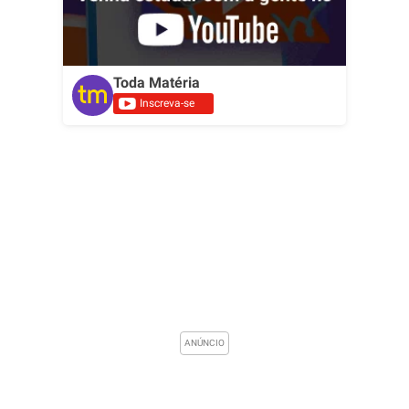
Toda Matéria
Inscreva-se