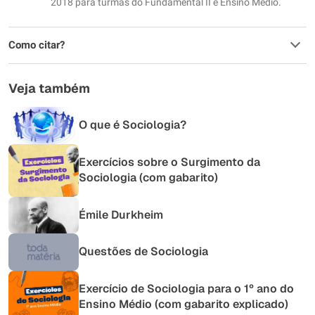
2018 para turmas do Fundamental II e Ensino Médio.
Como citar?
Veja também
O que é Sociologia?
Exercícios sobre o Surgimento da
Sociologia (com gabarito)
Émile Durkheim
Questões de Sociologia
Exercício de Sociologia para o 1º ano do
Ensino Médio (com gabarito explicado)