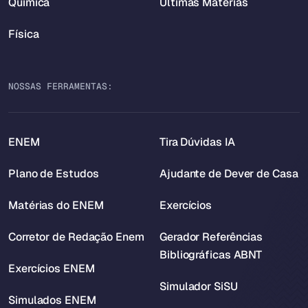
Química
Últimas Matérias
Física
NOSSAS FERRAMENTAS:
ENEM
Tira Dúvidas IA
Plano de Estudos
Ajudante de Dever de Casa
Matérias do ENEM
Exercícios
Corretor de Redação Enem
Gerador Referências
Bibliográficas ABNT
Exercícios ENEM
Simulador SiSU
Simulados ENEM