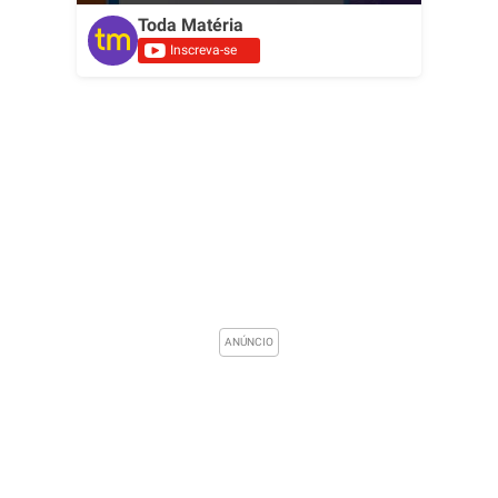
Toda Matéria
Inscreva-se