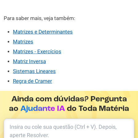
Para saber mais, veja também:
Matrizes e Determinantes
Matrizes
Matrizes - Exercícios
Matriz Inversa
Sistemas Lineares
Regra de Cramer
Ainda com dúvidas? Pergunta
ao
Ajudante IA
do Toda Matéria
Insira ou cole sua questão (Ctrl + V). Depois,
aperte Resolver.