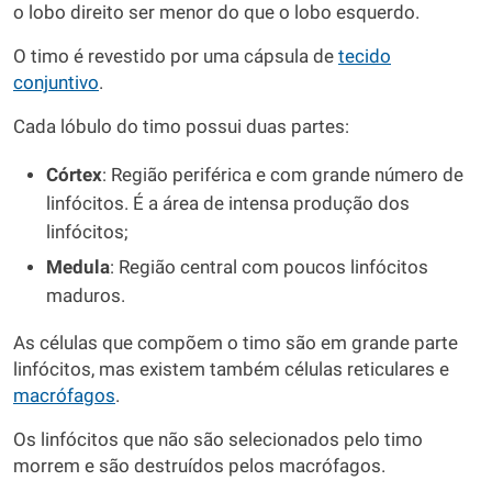
o lobo direito ser menor do que o lobo esquerdo.
O timo é revestido por uma cápsula de
tecido
conjuntivo
.
Cada lóbulo do timo possui duas partes:
Córtex
: Região periférica e com grande número de
linfócitos. É a área de intensa produção dos
linfócitos;
Medula
: Região central com poucos linfócitos
maduros.
As células que compõem o timo são em grande parte
linfócitos, mas existem também células reticulares e
macrófagos
.
Os linfócitos que não são selecionados pelo timo
morrem e são destruídos pelos macrófagos.