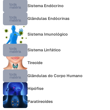
Sistema Endócrino
Glândulas Endócrinas
Sistema Imunológico
Sistema Linfático
Tireoide
Glândulas do Corpo Humano
Hipófise
Paratireoides