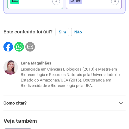
tm+
NO APP
Este conteúdo foi útil?
Sim
Não
Este conteúdo contém informação incorreta
Este conteúdo não tem a informação que procuro
Lana Magalhães
Licenciada em Ciências Biológicas (2010) e Mestre em
Outro
Biotecnologia e Recursos Naturais pela Universidade do
Estado do Amazonas/UEA (2015). Doutoranda em
Biodiversidade e Biotecnologia pela UEA.
Como citar?
Veja também