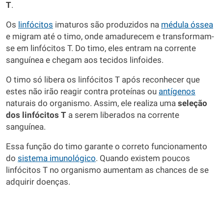
T
.
Os
linfócitos
imaturos são produzidos na
médula óssea
e migram até o timo, onde amadurecem e transformam-
se em linfócitos T. Do timo, eles entram na corrente
sanguínea e chegam aos tecidos linfoides.
O timo só libera os linfócitos T após reconhecer que
estes não irão reagir contra proteínas ou
antígenos
naturais do organismo. Assim, ele realiza uma
seleção
dos linfócitos T
a serem liberados na corrente
sanguínea.
Essa função do timo garante o correto funcionamento
do
sistema imunológico
. Quando existem poucos
linfócitos T no organismo aumentam as chances de se
adquirir doenças.