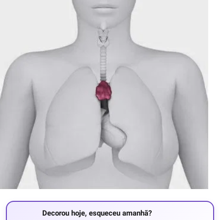
Decorou hoje, esqueceu amanhã?