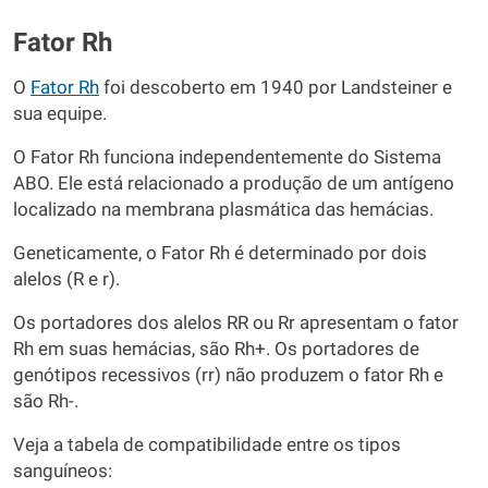
Fator Rh
O
Fator Rh
foi descoberto em 1940 por Landsteiner e
sua equipe.
O Fator Rh funciona independentemente do Sistema
ABO. Ele está relacionado a produção de um antígeno
localizado na membrana plasmática das hemácias.
Geneticamente, o Fator Rh é determinado por dois
alelos (R e r).
Os portadores dos alelos RR ou Rr apresentam o fator
Rh em suas hemácias, são Rh+. Os portadores de
genótipos recessivos (rr) não produzem o fator Rh e
são Rh-.
Veja a tabela de compatibilidade entre os tipos
sanguíneos: