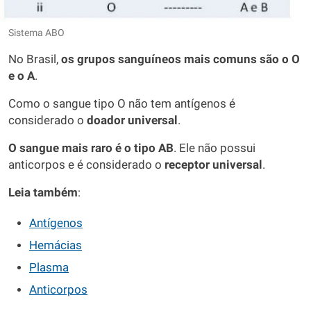
Sistema ABO
No Brasil,
os grupos sanguíneos mais comuns são o O
e o A
.
Como o sangue tipo O não tem antígenos é
considerado o
doador universal
.
O sangue mais raro é o tipo AB
. Ele não possui
anticorpos e é considerado o
receptor universal
.
Leia também
:
Antígenos
Hemácias
Plasma
Anticorpos