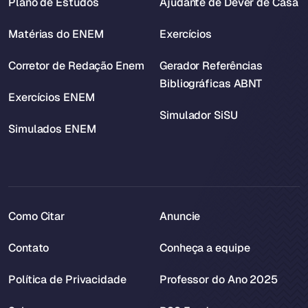
Plano de Estudos
Ajudante de Dever de Casa
Matérias do ENEM
Exercícios
Corretor de Redação Enem
Gerador Referências
Bibliográficas ABNT
Exercícios ENEM
Simulador SiSU
Simulados ENEM
Como Citar
Anuncie
Contato
Conheça a equipe
Política de Privacidade
Professor do Ano 2025