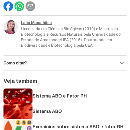
Este conteúdo contém informação incorreta
Este conteúdo não tem a informação que procuro
Lana Magalhães
Licenciada em Ciências Biológicas (2010) e Mestre em
Outro
Biotecnologia e Recursos Naturais pela Universidade do
Estado do Amazonas/UEA (2015). Doutoranda em
Biodiversidade e Biotecnologia pela UEA.
Como citar?
Veja também
Sistema ABO e Fator RH
Sistema ABO
Exercícios sobre sistema ABO e fator RH