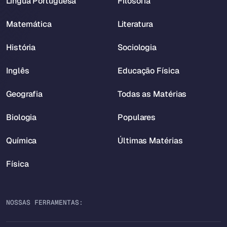
Língua Portuguesa
Filosofia
Matemática
Literatura
História
Sociologia
Inglês
Educação Física
Geografia
Todas as Matérias
Biologia
Populares
Química
Últimas Matérias
Física
NOSSAS FERRAMENTAS: