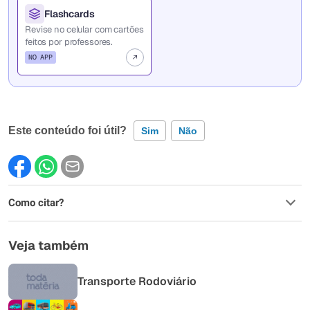
Flashcards
Revise no celular com cartões
feitos por professores.
NO APP
Este conteúdo foi útil?
Sim
Não
Este conteúdo contém informação incorreta
Como citar?
Este conteúdo não tem a informação que procuro
Outro
Veja também
Transporte Rodoviário