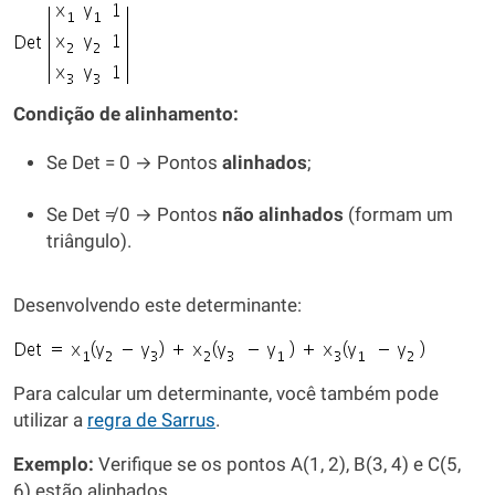
Condição de alinhamento:
Se Det = 0 → Pontos
alinhados
;
Se Det ≠ 0 → Pontos
não alinhados
(formam um
triângulo).
Desenvolvendo este determinante:
Para calcular um determinante, você também pode
utilizar a
regra de Sarrus
.
Exemplo:
Verifique se os pontos A(1, 2), B(3, 4) e C(5,
6) estão alinhados.