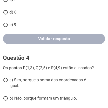
d) 8
e) 9
Validar resposta
Questão 4
Os pontos P(1,3), Q(2,5) e R(4,9) estão alinhados?
a) Sim, porque a soma das coordenadas é
igual.
b) Não, porque formam um triângulo.