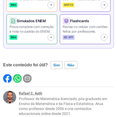
tm+
GRÁTIS
Simulados ENEM
Flashcards
Prova completa com correção
Revise no celular com cartões
e nota no padrão do ENEM.
feitos por professores.
tm+
NO APP
Este conteúdo foi útil?
Sim
Não
Este conteúdo contém informação incorreta
Este conteúdo não tem a informação que procuro
Rafael C. Asth
Professor de Matemática licenciado, pós-graduado em
Outro
Ensino da Matemática e da Física e Estatística. Atua
como professor desde 2006 e cria conteúdos
educacionais online desde 2021.