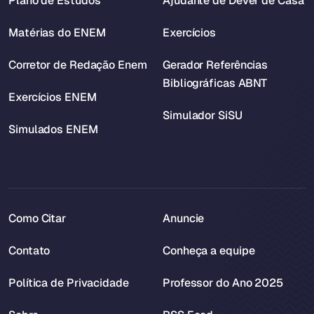
Plano de Estudos
Ajudante de Dever de Casa
Matérias do ENEM
Exercícios
Corretor de Redação Enem
Gerador Referências
Bibliográficas ABNT
Exercícios ENEM
Simulador SiSU
Simulados ENEM
Como Citar
Anuncie
Contato
Conheça a equipe
Política de Privacidade
Professor do Ano 2025