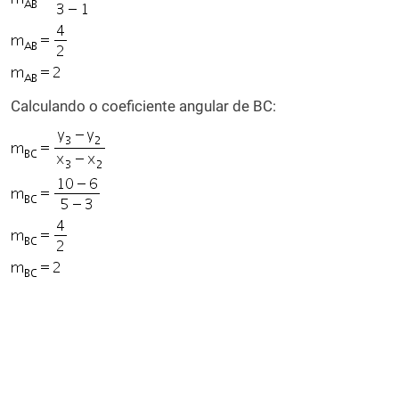
Calculando o coeficiente angular de BC: