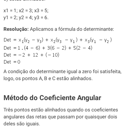
x1 = 1; x2 = 3; x3 = 5;
y1 = 2; y2 = 4; y3 = 6.
Resolução:
Aplicamos a fórmula do determinante:
A condição do determinante igual a zero foi satisfeita,
logo, os pontos A, B e C estão alinhados.
Método do Coeficiente Angular
Três pontos estão alinhados quando os coeficientes
angulares das retas que passam por quaisquer dois
deles são iguais.