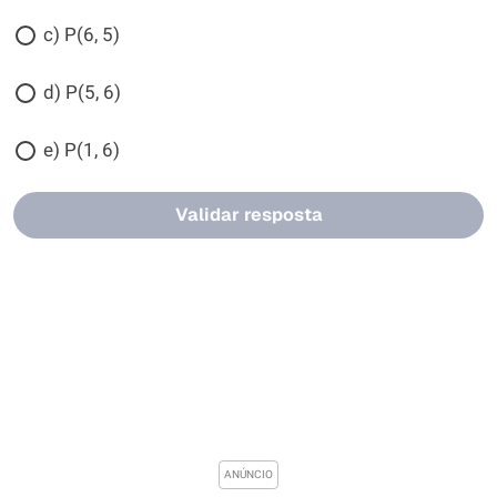
c) P(6, 5)
d) P(5, 6)
e) P(1, 6)
Validar resposta