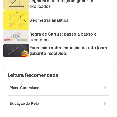
segmento de reta (com gabarito
explicado)
Geometria analítica
Regra de Sarrus: passo a passo e
exemplos
Exercícios sobre equação da reta (com
gabarito resolvido)
Leitura Recomendada
Plano Cartesiano
Equação da Reta