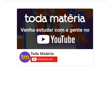
Toda Matéria
Inscreva-se