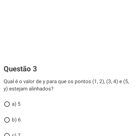
Questão 3
Qual é o valor de y para que os pontos (1, 2), (3, 4) e (5,
y) estejam alinhados?
a) 5
b) 6
c) 7