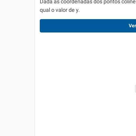
Dada as coordenadas dos pontos colineare
qual o valor de y.
Ver