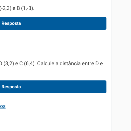
-2,3) e B (1,-3).
 Resposta
(3,2) e C (6,4). Calcule a distância entre D e
 Resposta
tos