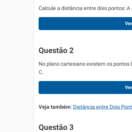
Calcule a distância entre dois pontos: A (
Ver
Questão 2
No plano cartesiano existem os pontos D 
C.
Ver
Veja também
:
Distância entre Dois Pon
Questão 3