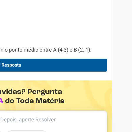
o ponto médio entre A (4,3) e B (2,-1).
 Resposta
úvidas? Pergunta
A
do Toda Matéria
. Depois, aperte Resolver.