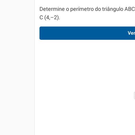
Determine o perímetro do triângulo ABC,
C (4,–2).
Ver