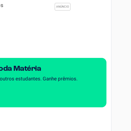
es
Toda Matéria
 outros estudantes. Ganhe prêmios.