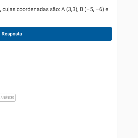
 cujas coordenadas são: A (3,3), B (–5, –6) e
 Resposta