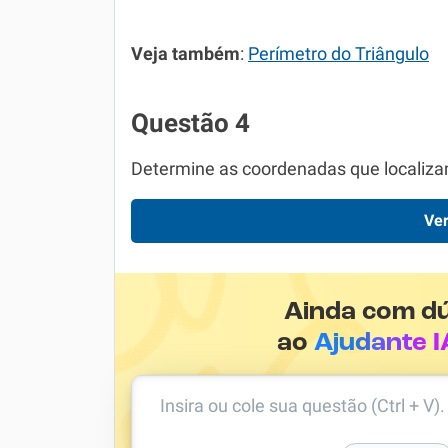
Veja também
:
Perímetro do Triângulo
Questão 4
Determine as coordenadas que localizam 
Ver
Ainda com d
ao
Ajudante I
Insira ou cole sua questão (Ctrl + V)