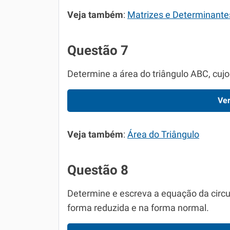
Veja também
:
Matrizes e Determinante
Questão 7
Determine a área do triângulo ABC, cujos v
Ver
Veja também
:
Área do Triângulo
Questão 8
Determine e escreva a equação da circunf
forma reduzida e na forma normal.