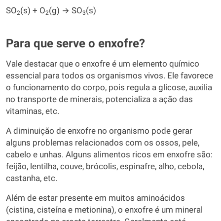
SO
(s) + O
(g) → SO
(s)
2
2
3
Para que serve o enxofre?
Vale destacar que o enxofre é um elemento químico
essencial para todos os organismos vivos. Ele favorece
o funcionamento do corpo, pois regula a glicose, auxilia
no transporte de minerais, potencializa a ação das
vitaminas, etc.
A diminuição de enxofre no organismo pode gerar
alguns problemas relacionados com os ossos, pele,
cabelo e unhas. Alguns alimentos ricos em enxofre são:
feijão, lentilha, couve, brócolis, espinafre, alho, cebola,
castanha, etc.
Além de estar presente em muitos aminoácidos
(cistina, cisteína e metionina), o enxofre é um mineral