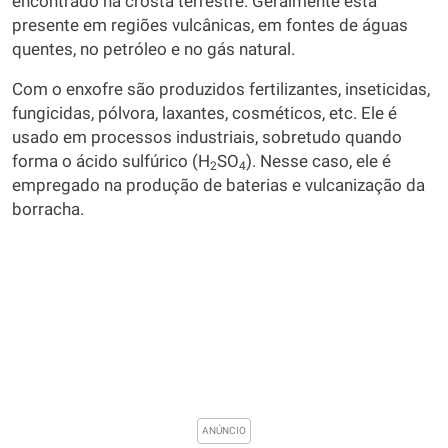
encontrado na crosta terrestre. Geralmente está
presente em regiões vulcânicas, em fontes de águas
quentes, no petróleo e no gás natural.
Com o enxofre são produzidos fertilizantes, inseticidas,
fungicidas, pólvora, laxantes, cosméticos, etc. Ele é
usado em processos industriais, sobretudo quando
forma o ácido sulfúrico (H
SO
). Nesse caso, ele é
2
4
empregado na produção de baterias e vulcanização da
borracha.