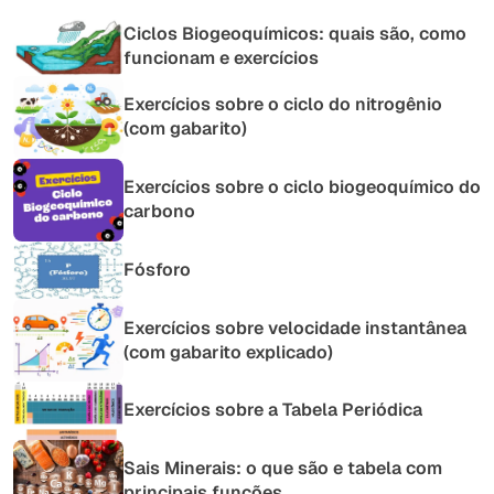
Ciclos Biogeoquímicos: quais são, como
funcionam e exercícios
Exercícios sobre o ciclo do nitrogênio
(com gabarito)
Exercícios sobre o ciclo biogeoquímico do
carbono
Fósforo
Exercícios sobre velocidade instantânea
(com gabarito explicado)
Exercícios sobre a Tabela Periódica
Sais Minerais: o que são e tabela com
principais funções