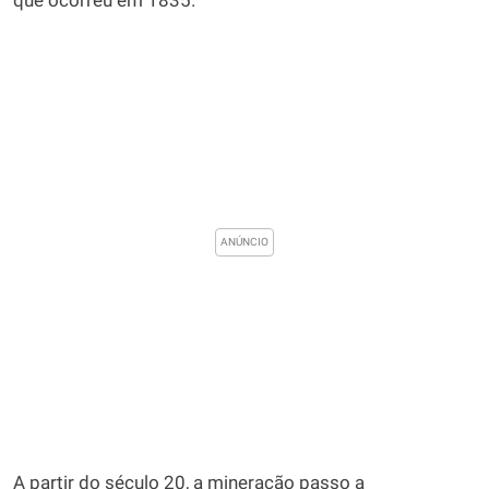
que ocorreu em 1835.
A partir do século 20, a mineração passo a