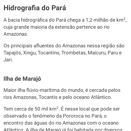
Hidrografia do Pará
2
A bacia hidrográfica do Pará chega a 1,2 milhão de km
,
cuja grande maioria da extensão pertence ao rio
Amazonas.
Os principais afluentes do Amazonas nessa região são
Tapajós, Xingu, Tocantins, Trombetas, Maicuru, Paru e
Jari.
Ilha de Marajó
Maior ilha flúvio-marítima do mundo, é cercada pelos
rios Amazonas, Tocantis e pelo oceano Atlântico.
2
Tem cerca de 50 mil km
. É nesse local que pode ser
observado o fenômeno da Pororoca no Pará, o
encontro das águas do rio Amazonas com o oceano
Atlântico. A ilha de Marajó já foi habitada por diversos