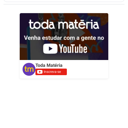
Toda Matéria
Inscreva-se