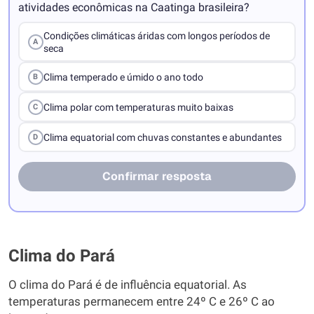
atividades econômicas na Caatinga brasileira?
Condições climáticas áridas com longos períodos de
A
seca
Clima temperado e úmido o ano todo
B
Clima polar com temperaturas muito baixas
C
Clima equatorial com chuvas constantes e abundantes
D
Confirmar resposta
Clima do Pará
O clima do Pará é de influência equatorial. As
temperaturas permanecem entre 24º C e 26º C ao