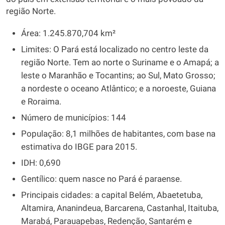
região Norte.
Área: 1.245.870,704 km²
Limites: O Pará está localizado no centro leste da
região Norte. Tem ao norte o Suriname e o Amapá; a
leste o Maranhão e Tocantins; ao Sul, Mato Grosso;
a nordeste o oceano Atlântico; e a noroeste, Guiana
e Roraima.
Número de municípios: 144
População: 8,1 milhões de habitantes, com base na
estimativa do IBGE para 2015.
IDH: 0,690
Gentílico: quem nasce no Pará é paraense.
Principais cidades: a capital Belém, Abaetetuba,
Altamira, Ananindeua, Barcarena, Castanhal, Itaituba,
Marabá, Parauapebas, Redenção, Santarém e