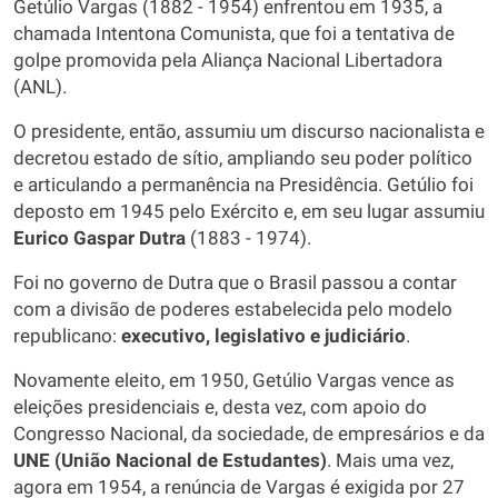
Getúlio Vargas (1882 - 1954) enfrentou em 1935, a
chamada Intentona Comunista, que foi a tentativa de
golpe promovida pela Aliança Nacional Libertadora
(ANL).
O presidente, então, assumiu um discurso nacionalista e
decretou estado de sítio, ampliando seu poder político
e articulando a permanência na Presidência. Getúlio foi
deposto em 1945 pelo Exército e, em seu lugar assumiu
Eurico Gaspar Dutra
(1883 - 1974).
Foi no governo de Dutra que o Brasil passou a contar
com a divisão de poderes estabelecida pelo modelo
republicano:
executivo, legislativo e judiciário
.
Novamente eleito, em 1950, Getúlio Vargas vence as
eleições presidenciais e, desta vez, com apoio do
Congresso Nacional, da sociedade, de empresários e da
UNE (União Nacional de Estudantes)
. Mais uma vez,
agora em 1954, a renúncia de Vargas é exigida por 27