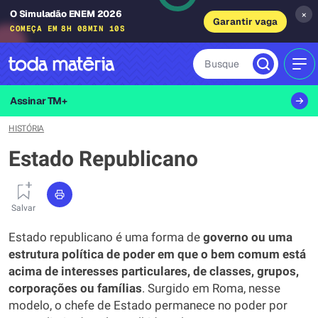
O Simuladão ENEM 2026
×
Garantir vaga
COMEÇA EM
8H 08MIN 09S
Busque
MEN
Assinar TM+
HISTÓRIA
Estado Republicano
Salvar
Estado republicano é uma forma de
governo ou uma
estrutura política de poder em que o bem comum está
acima de interesses particulares, de classes, grupos,
corporações ou famílias
. Surgido em Roma, nesse
modelo, o chefe de Estado permanece no poder por