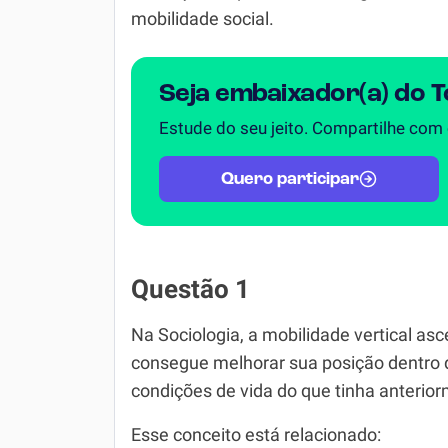
mobilidade social.
Seja embaixador(a) do 
Estude do seu jeito. Compartilhe com
Quero participar
Questão 1
Na Sociologia, a mobilidade vertical 
consegue melhorar sua posição dentro 
condições de vida do que tinha anterio
Esse conceito está relacionado: