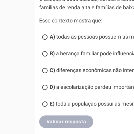
famílias de renda alta e famílias de baix
Esse contexto mostra que:
A)
todas as pessoas possuem as me
B)
a herança familiar pode influencia
C)
diferenças econômicas não inte
D)
a escolarização perdeu importân
E)
toda a população possui as mes
Validar resposta