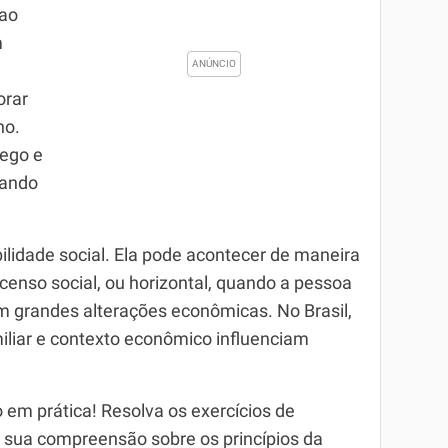
ao
m
orar
ho.
rego e
cando
idade social. Ela pode acontecer de maneira
censo social, ou horizontal, quando a pessoa
 grandes alterações econômicas. No Brasil,
iliar e contexto econômico influenciam
 em prática! Resolva os exercícios de
e sua compreensão sobre os princípios da