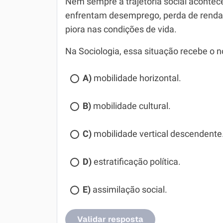
Nem sempre a trajetória social acontece
enfrentam desemprego, perda de renda 
piora nas condições de vida.
Na Sociologia, essa situação recebe o 
A)
mobilidade horizontal.
B)
mobilidade cultural.
C)
mobilidade vertical descendente
D)
estratificação política.
E)
assimilação social.
Validar resposta