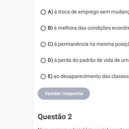
A)
à troca de emprego sem mudança
B)
à melhora das condições econôm
C)
à permanência na mesma posição 
D)
à perda do padrão de vida de uma
E)
ao desaparecimento das classes 
Validar resposta
Questão 2