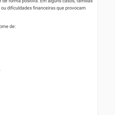
 de forma positiva. Em alguns casos, famílias
ou dificuldades financeiras que provocam
nome de:
.