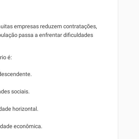
muitas empresas reduzem contratações,
lação passa a enfrentar dificuldades
io é:
 descendente.
des sociais.
dade horizontal.
ldade econômica.