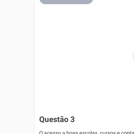
Questão 3
O acesso a boas escolas, cursos e conta