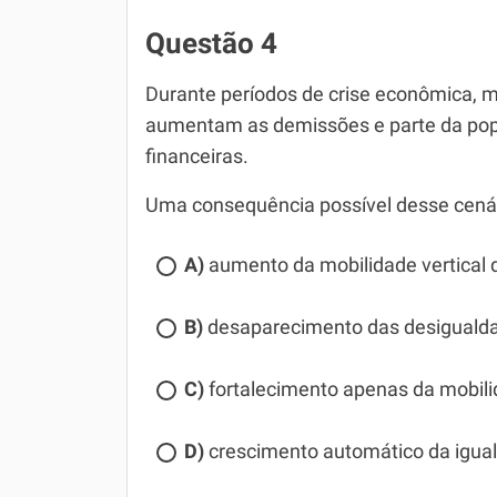
Questão 4
Durante períodos de crise econômica, 
aumentam as demissões e parte da popu
financeiras.
Uma consequência possível desse cenár
A)
aumento da mobilidade vertical
B)
desaparecimento das desigualda
C)
fortalecimento apenas da mobili
D)
crescimento automático da igua