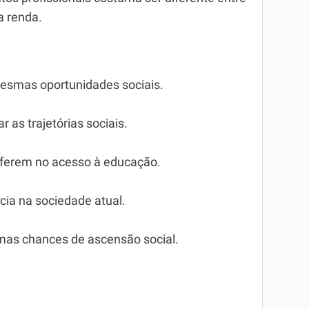
a renda.
smas oportunidades sociais.
r as trajetórias sociais.
rferem no acesso à educação.
cia na sociedade atual.
mas chances de ascensão social.