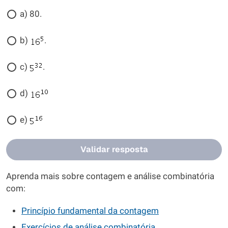
a) 80.
b)
.
c)
.
d)
e)
Validar resposta
Aprenda mais sobre contagem e análise combinatória
com:
Princípio fundamental da contagem
Exercícios de análise combinatória