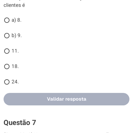
clientes é
a) 8.
b) 9.
11.
18.
24.
Validar resposta
Questão 7