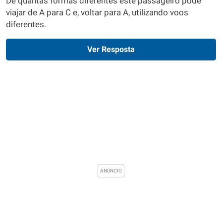
De quantas formas diferentes este passageiro pode
viajar de A para C e, voltar para A, utilizando voos
diferentes.
Ver Resposta