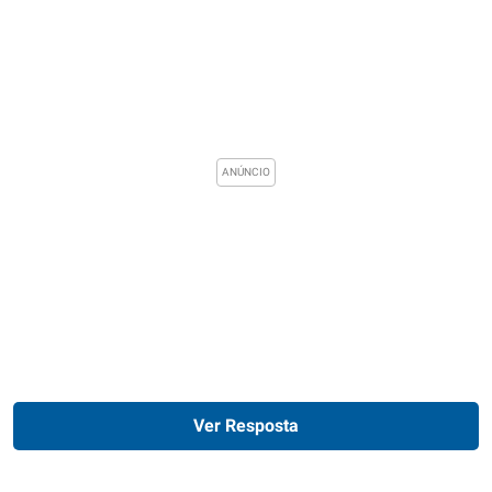
Ver Resposta