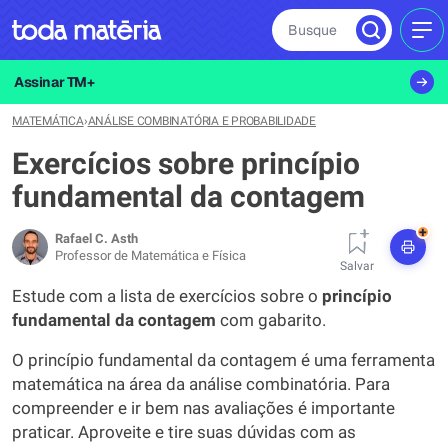
Busque
MEN
Assinar TM+
MATEMÁTICA
›
ANÁLISE COMBINATÓRIA E PROBABILIDADE
Exercícios sobre princípio
fundamental da contagem
+
Rafael C. Asth
Professor de Matemática e Física
Salvar
Estude com a lista de exercícios sobre o
princípio
fundamental da contagem
com gabarito.
O princípio fundamental da contagem é uma ferramenta
matemática na área da análise combinatória. Para
compreender e ir bem nas avaliações é importante
praticar. Aproveite e tire suas dúvidas com as