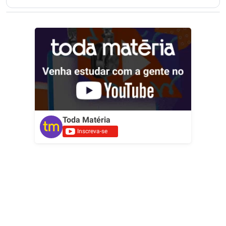
Toda Matéria
Inscreva-se