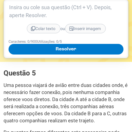
Insira ou cole sua questão (Ctrl + V). Depois,
aperte Resolver.
ou
Colar texto
Inserir imagem
Caracteres:
0
/
900
Utilizações:
0
/5
Resolver
Questão 5
Uma pessoa viajará de avião entre duas cidades onde, é
necessário fazer conexão, pois nenhuma companhia
oferece voos diretos. Da cidade A até a cidade B, onde
será realizada a conexão, três companhias aéreas
oferecem opções de voos. Da cidade B para a C, outras
quatro companhias realizam este trajeto.