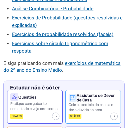
Análise Combinatória e Probabilidade
Exercícios de Probabilidade (questões resolvidas e
explicadas)
Exercícios de probabilidade resolvidos (fáceis)
Exercícios sobre círculo trigonométrico com
resposta
E siga praticando com mais
exercícios de matemática
do 2º ano do Ensino Médio
.
Estudar não é só ler
Assistente de Dever
Questões
de Casa
Pratique com gabarito
Cole o exercício da escola e
comentado e veja onde errou.
tire a dúvida na hora.
GRÁTIS
GRÁTIS