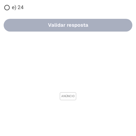
e) 24
Validar resposta