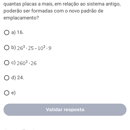
quantas placas a mais, em relação ao sistema antigo,
poderão ser formadas com o novo padrão de
emplacamento?
a) 16.
b)
c)
d) 24.
e)
Validar resposta