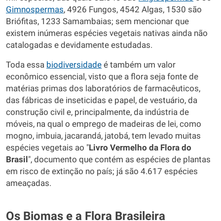
Gimnospermas
, 4926 Fungos, 4542 Algas, 1530 são
Briófitas, 1233 Samambaias; sem mencionar que
existem inúmeras espécies vegetais nativas ainda não
catalogadas e devidamente estudadas.
Toda essa
biodiversidade
é também um valor
econômico essencial, visto que a flora seja fonte de
matérias primas dos laboratórios de farmacêuticos,
das fábricas de inseticidas e papel, de vestuário, da
construção civil e, principalmente, da indústria de
móveis, na qual o emprego de madeiras de lei, como
mogno, imbuia, jacarandá, jatobá, tem levado muitas
espécies vegetais ao "
Livro Vermelho da Flora do
Brasil
", documento que contém as espécies de plantas
em risco de extinção no país; já são 4.617 espécies
ameaçadas.
Os Biomas e a Flora Brasileira