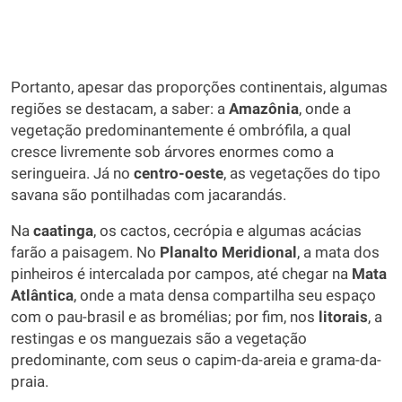
Portanto, apesar das proporções continentais, algumas
regiões se destacam, a saber: a
Amazônia
, onde a
vegetação predominantemente é ombrófila, a qual
cresce livremente sob árvores enormes como a
seringueira. Já no
centro-oeste
, as vegetações do tipo
savana são pontilhadas com jacarandás.
Na
caatinga
, os cactos, cecrópia e algumas acácias
farão a paisagem. No
Planalto Meridional
, a mata dos
pinheiros é intercalada por campos, até chegar na
Mata
Atlântica
, onde a mata densa compartilha seu espaço
com o pau-brasil e as bromélias; por fim, nos
litorais
, a
restingas e os manguezais são a vegetação
predominante, com seus o capim-da-areia e grama-da-
praia.