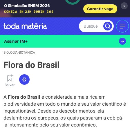
O Simuladão ENEM 2026
×
Garantir vaga
COMEÇA EM
23H 09MIN 35S
Busque
MEN
Assinar TM+
BIOLOGIA
›
BOTÂNICA
Flora do Brasil
Salvar
A
Flora do Brasil
é considerada a mais rica em
biodiversidade em todo o mundo e seu valor científico é
inquestionável. Desde os descobrimentos, ela
deslumbrou os europeus, os quais passaram a cobiçá-
la intensamente pelo seu valor econômico.