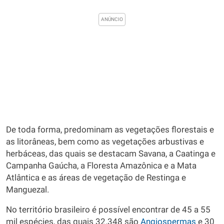
De toda forma, predominam as vegetações florestais e
as litorâneas, bem como as vegetações arbustivas e
herbáceas, das quais se destacam Savana, a Caatinga e
Campanha Gaúcha, a Floresta Amazônica e a Mata
Atlântica e as áreas de vegetação de Restinga e
Manguezal.
No território brasileiro é possível encontrar de 45 a 55
mil espécies, das quais 32.348 são
Angiospermas
e 30