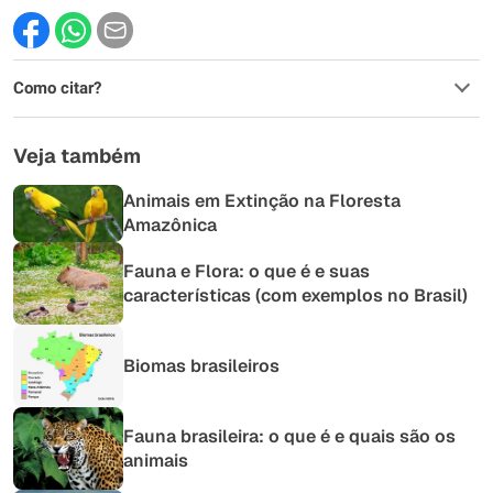
Este conteúdo contém informação incorreta
Como citar?
Este conteúdo não tem a informação que procuro
Outro
Veja também
Animais em Extinção na Floresta
Amazônica
Fauna e Flora: o que é e suas
características (com exemplos no Brasil)
Biomas brasileiros
Fauna brasileira: o que é e quais são os
animais