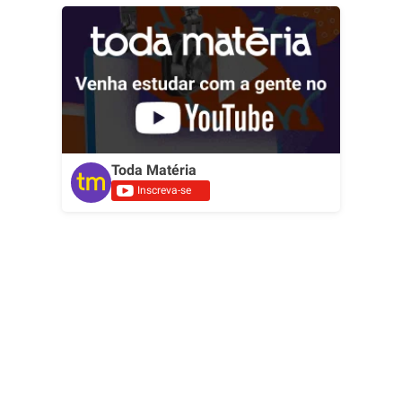
Toda Matéria
Inscreva-se