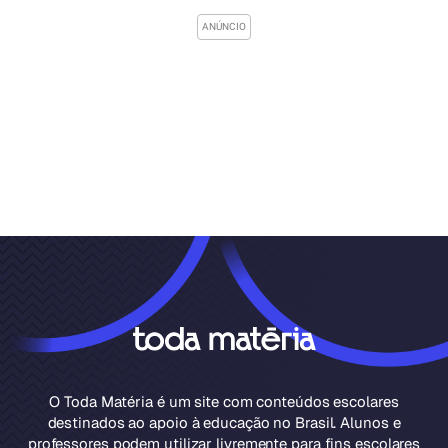
O Toda Matéria é um site com conteúdos escolares
destinados ao apoio à educação no Brasil. Alunos e
professores podem utilizar livremente para fins escolares