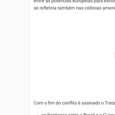
entre as potências europeias para esco
se refletiria também nas colônias americ
Com o fim do conflito é assinado o Trata