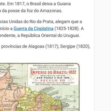
te. Em 1817, o Brasil deixa a Guiana
 da posse da foz do Amazonas.
cias Unidas do Rio da Prata, alegam que a
início a
Guerra da Cisplatina
(1825-1828). A
ndente, a República Oriental do Uruguai.
 províncias de Alagoas (1817), Sergipe (1820),