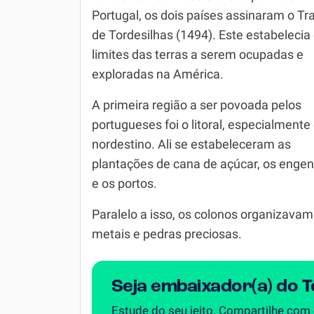
Portugal, os dois países assinaram o Tr
Simulador SiSU
Física
de Tordesilhas (1494). Este estabelecia
Química
limites das terras a serem ocupadas e
exploradas na América.
Todos os Exercícios
A primeira região a ser povoada pelos
portugueses foi o litoral, especialmente
nordestino. Ali se estabeleceram as
plantações de cana de açúcar, os engen
e os portos.
Paralelo a isso, os colonos organizava
metais e pedras preciosas.
Seja embaixador(a) do 
Estude do seu jeito. Compartilhe com