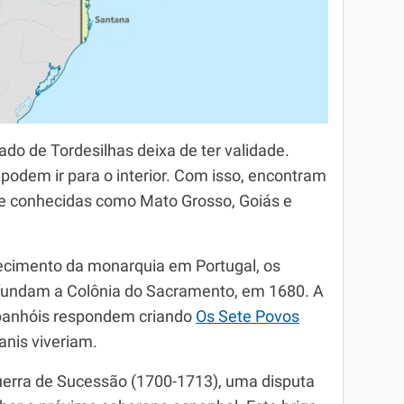
ado de Tordesilhas deixa de ter validade.
podem ir para o interior. Com isso, encontram
je conhecidas como Mato Grosso, Goiás e
lecimento da monarquia em Portugal, os
fundam a Colônia do Sacramento, em 1680. A
espanhóis respondem criando
Os Sete Povos
anis viveriam.
erra de Sucessão (1700-1713), uma disputa