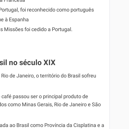
ana Francesa
Portugal, foi reconhecido como português
ue à Espanha
 Missões foi cedido a Portugal.
sil no século XIX
io de Janeiro, o território do Brasil sofreu
 café passou ser o principal produto de
ados como Minas Gerais, Rio de Janeiro e São
ada ao Brasil como Província da Cisplatina e a