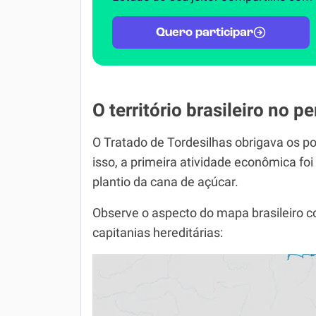
Quero participar
O território brasileiro no p
O Tratado de Tordesilhas obrigava os p
isso, a primeira atividade econômica foi
plantio da cana de açúcar.
Observe o aspecto do mapa brasileiro co
capitanias hereditárias: