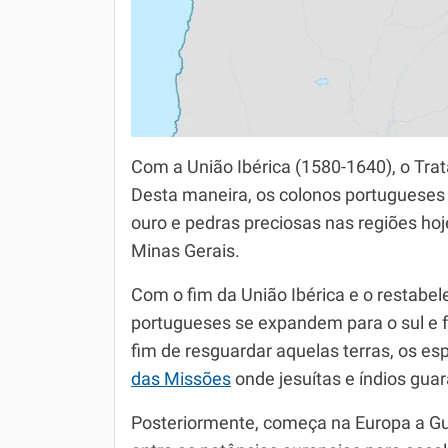
Com a União Ibérica (1580-1640), o Trat
Desta maneira, os colonos portugueses 
ouro e pedras preciosas nas regiões ho
Minas Gerais.
Com o fim da União Ibérica e o restabe
portugueses se expandem para o sul e 
fim de resguardar aquelas terras, os 
das Missões
onde jesuítas e índios guar
Posteriormente, começa na Europa a Gu