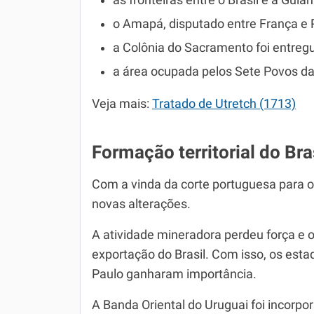
as fronteiras entre o Brasil e a Gui
o Amapá, disputado entre França e 
a Colônia do Sacramento foi entreg
a área ocupada pelos Sete Povos das
Veja mais:
Tratado de Utretch (1713)
Formação territorial do Bra
Com a vinda da corte portuguesa para o R
novas alterações.
A atividade mineradora perdeu força e o
exportação do Brasil. Com isso, os est
Paulo ganharam importância.
A Banda Oriental do Uruguai foi incorpor