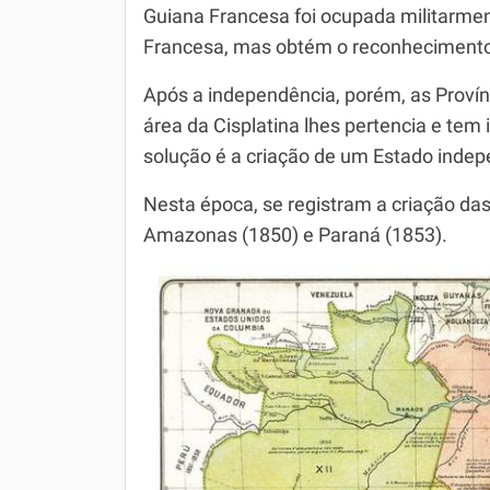
Guiana Francesa foi ocupada militarmen
Francesa, mas obtém o reconhecimento
Após a independência, porém, as Provín
área da Cisplatina lhes pertencia e tem 
solução é a criação de um Estado indepe
Nesta época, se registram a criação das
Amazonas (1850) e Paraná (1853).