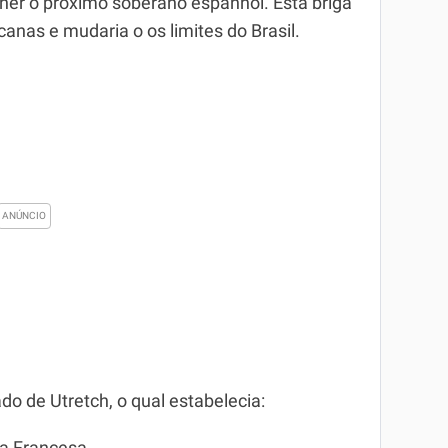
lher o próximo soberano espanhol. Esta briga
anas e mudaria o os limites do Brasil.
do de Utretch, o qual estabelecia: