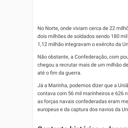
No Norte, onde viviam cerca de 22 milhõ
dois milhões de soldados sendo 180 mi
1,12 milhão integravam o exército da Uni
Não obstante, a Confederação, com pou
chegou a recrutar mais de um milhão 
até o fim da guerra.
Já a Marinha, podemos dizer que a União
contava com 56 mil marinheiros e 626 n
as forças navais confederadas eram m
europeus e da captura dos navios da Un