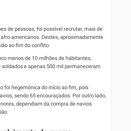
es de pessoas, foi possível recrutar, mais de
l afro-americanos. Destes, aproximadamente
ão ao fim do conflito.
co menos de 10 milhões de habitantes,
de soldados e apenas 500 mil permaneceram
 foi hegemônica do início ao fim, pois
avios, sendo 65 encouraçados. Por outro lado,
enores, dependiam da compra de navios
ião.