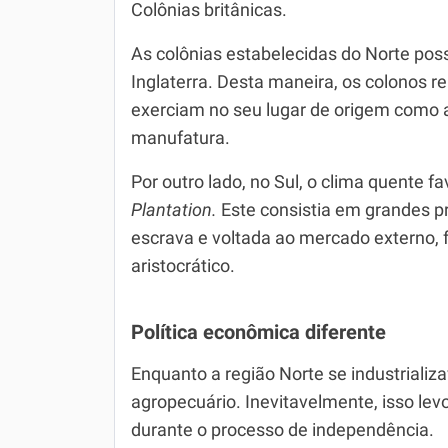
Colônias britânicas.
As colônias estabelecidas do Norte pos
Inglaterra. Desta maneira, os colonos 
exerciam no seu lugar de origem como a 
manufatura.
Por outro lado, no Sul, o clima quente f
Plantation.
Este consistia em grandes 
escrava e voltada ao mercado externo, f
aristocrático.
Política econômica diferente
Enquanto a região Norte se industrializ
agropecuário. Inevitavelmente, isso lev
durante o processo de independência.