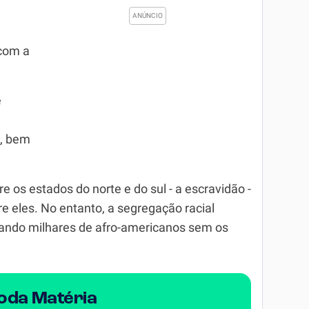
com a
e
s, bem
tre os estados do norte e do sul - a escravidão -
re eles. No entanto, a segregação racial
do milhares de afro-americanos sem os
Toda Matéria