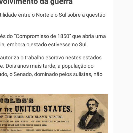
nvolvimento da guerra
ilidade entre o Norte e o Sul sobre a questão
avés do “Compromisso de 1850” que abria uma
nia, embora o estado estivesse no Sul.
utoriza o trabalho escravo nestes estados
e. Dois anos mais tarde, a população do
udo, o Senado, dominado pelos sulistas, não