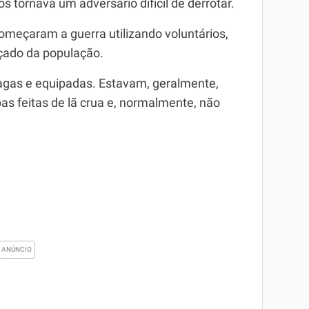
tornava um adversário difícil de derrotar.
meçaram a guerra utilizando voluntários,
çado da população.
gas e equipadas. Estavam, geralmente,
pas feitas de lã crua e, normalmente, não