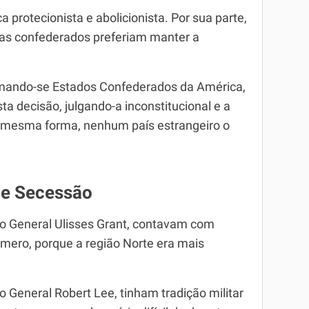
 protecionista e abolicionista. Por sua parte,
ratas confederados preferiam manter a
lamando-se Estados Confederados da América,
ta decisão, julgando-a inconstitucional e a
 mesma forma, nenhum país estrangeiro o
de Secessão
do General Ulisses Grant, contavam com
ero, porque a região Norte era mais
o General Robert Lee, tinham tradição militar