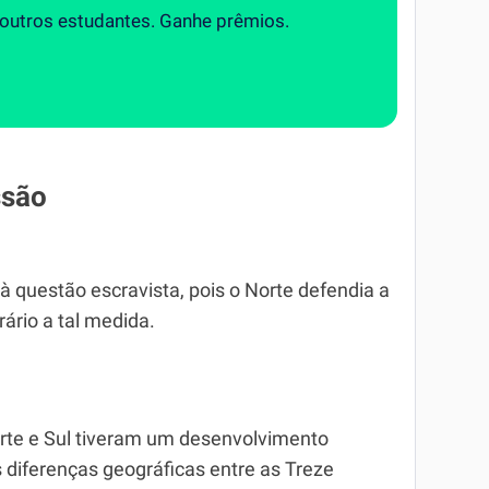
 outros estudantes. Ganhe prêmios.
ssão
a à questão escravista, pois o Norte defendia a
rário a tal medida.
orte e Sul tiveram um desenvolvimento
 diferenças geográficas entre as Treze