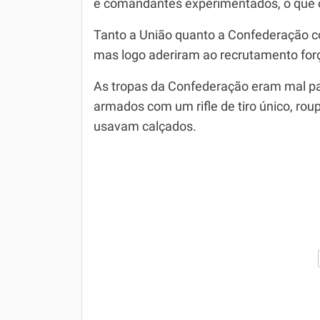
e comandantes experimentados, o que os 
Tanto a União quanto a Confederação co
mas logo aderiram ao recrutamento for
As tropas da Confederação eram mal pa
armados com um rifle de tiro único, rou
usavam calçados.