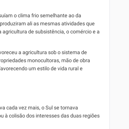
suíam o clima frio semelhante ao da
reproduziram ali as mesmas atividades que
agricultura de subsistência, o comércio e a
avoreceu a agricultura sob o sistema de
propriedades monocultoras, mão de obra
avorecendo um estilo de vida rural e
ava cada vez mais, o Sul se tornava
ou à colisão dos interesses das duas regiões