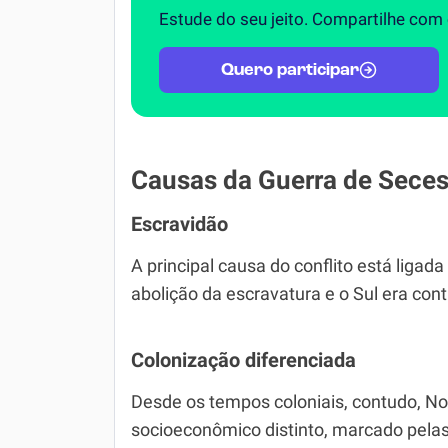
Estude do seu jeito. Compartilhe com
Quero participar
Causas da Guerra de Sece
Escravidão
A principal causa do conflito está ligad
abolição da escravatura e o Sul era cont
Colonização diferenciada
Desde os tempos coloniais, contudo, N
socioeconômico distinto, marcado pelas