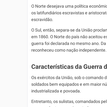
O Norte desejava uma política econômica
os latifundiários escravistas e aristoc
escravidão.
O Sul, então, separa-se da União proc
em 1860. O Norte do país não aceitou es
guerra foi declarada no mesmo ano. Da
reconheceu como nação independente.
Características da Guerra 
Os exércitos da União, sob o comando 
soldados bem equipados e em maior núm
industrializada e povoada.
Entretanto, os sulistas, comandados pel