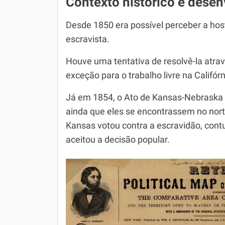
Contexto histórico e dese
Desde 1850 era possível perceber a host
escravista.
Houve uma tentativa de resolvê-la atr
exceção para o trabalho livre na Califór
Já em 1854, o Ato de Kansas-Nebraska a
ainda que eles se encontrassem no nort
Kansas votou contra a escravidão, cont
aceitou a decisão popular.