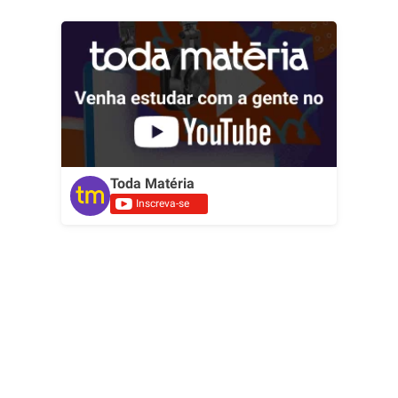
Toda Matéria
Inscreva-se