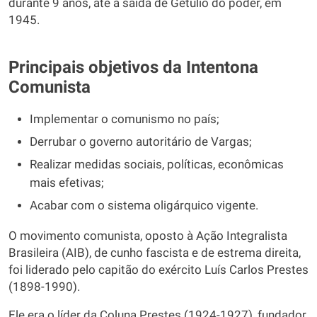
durante 9 anos, até a saída de Getúlio do poder, em
1945.
Principais objetivos da Intentona
Comunista
Implementar o comunismo no país;
Derrubar o governo autoritário de Vargas;
Realizar medidas sociais, políticas, econômicas
mais efetivas;
Acabar com o sistema oligárquico vigente.
O movimento comunista, oposto à Ação Integralista
Brasileira (AIB), de cunho fascista e de estrema direita,
foi liderado pelo capitão do exército Luís Carlos Prestes
(1898-1990).
Ele era o líder da Coluna Prestes (1924-1927), fundador