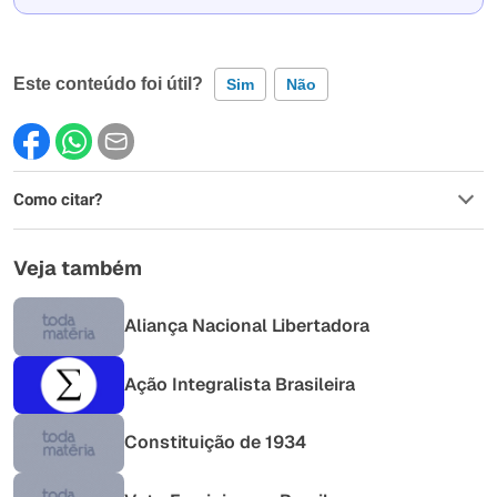
Este conteúdo foi útil?
Sim
Não
Este conteúdo contém informação incorreta
Como citar?
Este conteúdo não tem a informação que procuro
Outro
Veja também
Aliança Nacional Libertadora
Ação Integralista Brasileira
Constituição de 1934