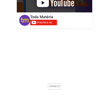
Toda Matéria
Inscreva-se