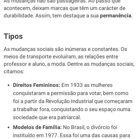
As mudanças não são passageiras. Ao passo que
acontecem, deixam marcas que têm um carácter de
durabilidade. Assim, tem destaque a sua
permanência
.
Tipos
As mudanças sociais são inúmeras e constantes. Os
meios de transporte evoluíram, as relações entre
professor e aluno, a moda. Dentre as mudanças sociais,
citamos:
Direitos Femininos:
Em 1933 as mulheres
conquistaram a permissão para votar, bem como
foi a partir da Revolução Industrial que começaram
a trabalhar fora, conquistando o seu espaço numa
sociedade que era patriarcal.
Modelos de Família:
No Brasil, o divórcio foi
instituído em 1977. Essa foi uma das causas para