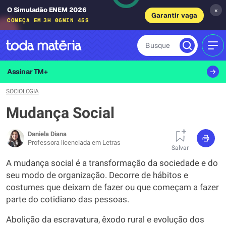
O Simuladão ENEM 2026
×
Garantir vaga
COMEÇA EM
3H 06MIN 44S
Busque
MEN
Assinar TM+
SOCIOLOGIA
Mudança Social
Daniela Diana
Professora licenciada em Letras
Salvar
A mudança social é a transformação da sociedade e do
seu modo de organização. Decorre de hábitos e
costumes que deixam de fazer ou que começam a fazer
parte do cotidiano das pessoas.
Abolição da escravatura, êxodo rural e evolução dos