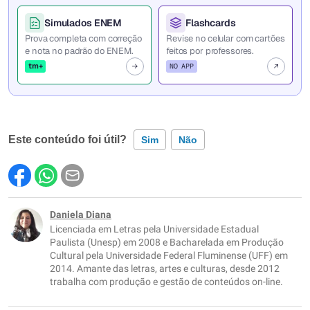
Simulados ENEM
Flashcards
Prova completa com correção
Revise no celular com cartões
e nota no padrão do ENEM.
feitos por professores.
tm+
NO APP
Este conteúdo foi útil?
Sim
Não
Este conteúdo contém informação incorreta
Este conteúdo não tem a informação que procuro
Daniela Diana
Licenciada em Letras pela Universidade Estadual
Outro
Paulista (Unesp) em 2008 e Bacharelada em Produção
Cultural pela Universidade Federal Fluminense (UFF) em
2014. Amante das letras, artes e culturas, desde 2012
trabalha com produção e gestão de conteúdos on-line.