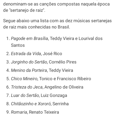
denominam-se as canções compostas naquela época
de "sertanejo de raiz".
Segue abaixo uma lista com as dez músicas sertanejas
de raiz mais conhecidas no Brasil.
Pagode em Brasília
, Teddy Vieira e Lourival dos
Santos
Estrada da Vida
, José Rico
Jorginho do Sertão
, Cornélio Pires
Menino da Porteira
, Teddy Vieira
Chico Mineiro
, Tonico e Francisco Ribeiro
Tristeza do Jeca
, Angelino de Oliveira
Luar do Sertão
, Luiz Gonzaga
Chitãozinho e Xororó
, Serrinha
Romaria
, Renato Teixeira