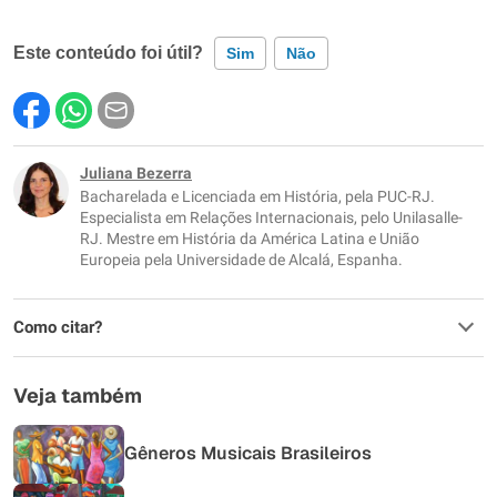
Este conteúdo foi útil?
Sim
Não
Este conteúdo contém informação incorreta
Este conteúdo não tem a informação que procuro
Juliana Bezerra
Bacharelada e Licenciada em História, pela PUC-RJ.
Outro
Especialista em Relações Internacionais, pelo Unilasalle-
RJ. Mestre em História da América Latina e União
Europeia pela Universidade de Alcalá, Espanha.
Como citar?
Veja também
Gêneros Musicais Brasileiros