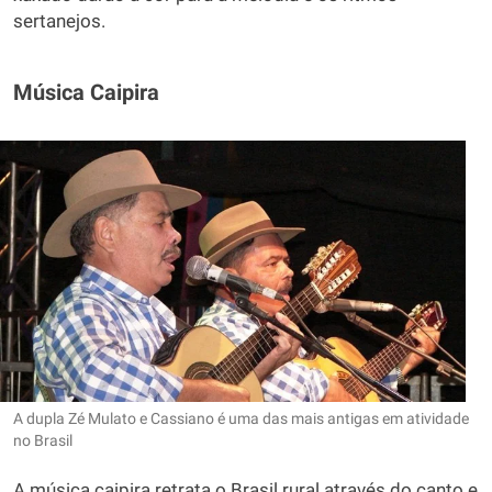
sertanejos.
Música Caipira
A dupla Zé Mulato e Cassiano é uma das mais antigas em atividade
no Brasil
A música caipira retrata o Brasil rural através do canto e