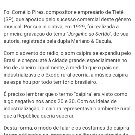
Foi Cornélio Pires, compositor e empresário de Tietê
(SP), que apostou pelo sucesso comercial deste gênero
musical. Por sua iniciativa, em 1929, foi realizada a
primeira gravação do tema
“Jorginho do Sertão”
, de sua
autoria, registrada pela dupla Mariano & Caçula.
Com o advento do rádio, o som caipira se expandiu pelo
Brasil e chegou até à cidade grande, especialmente no
Rio de Janeiro. Igualmente, à medida que o país se
industrializava e o êxodo rural ocorria, a música caipira
se espalhou por todo território brasileiro.
É preciso lembrar que o termo "caipira" era visto como
algo negativo nos anos 20 e 30. Com os ideias de
industrialização, o caipira representava o ambiente rural
que a República queria superar.
Desta forma, o modo de falar e os costumes do caipira