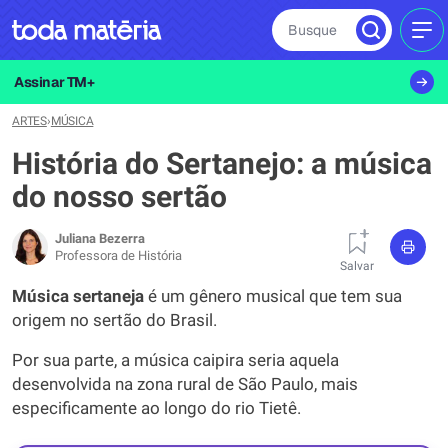
Busque
MEN
Assinar TM+
ARTES
›
MÚSICA
História do Sertanejo: a música
do nosso sertão
Juliana Bezerra
Professora de História
Salvar
Música sertaneja
é um gênero musical que tem sua
origem no sertão do Brasil.
Por sua parte, a música caipira seria aquela
desenvolvida na zona rural de São Paulo, mais
especificamente ao longo do rio Tietê.