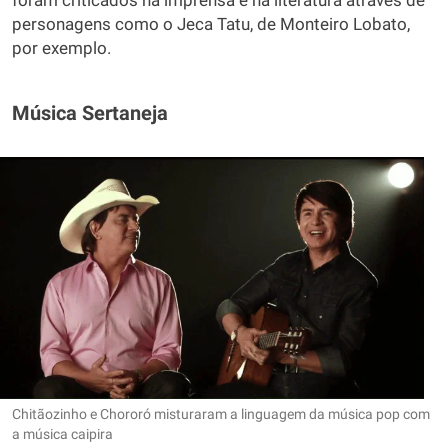
foram criticados na imprensa e na literatura através de
personagens como o Jeca Tatu, de Monteiro Lobato,
por exemplo.
Música Sertaneja
Chitãozinho e Chororó misturaram a linguagem da música pop com
a música caipira