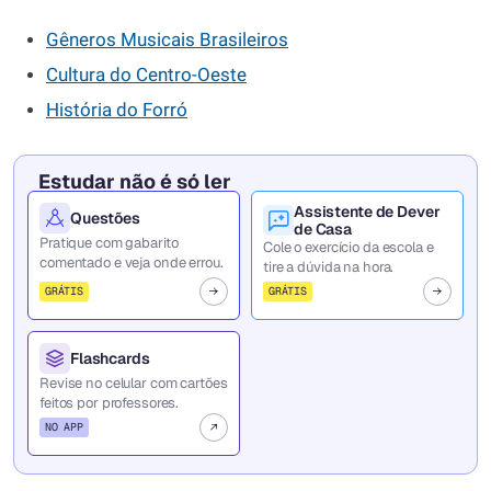
Gêneros Musicais Brasileiros
Cultura do Centro-Oeste
História do Forró
Estudar não é só ler
Assistente de Dever
Questões
de Casa
Pratique com gabarito
Cole o exercício da escola e
comentado e veja onde errou.
tire a dúvida na hora.
GRÁTIS
GRÁTIS
Flashcards
Revise no celular com cartões
feitos por professores.
NO APP