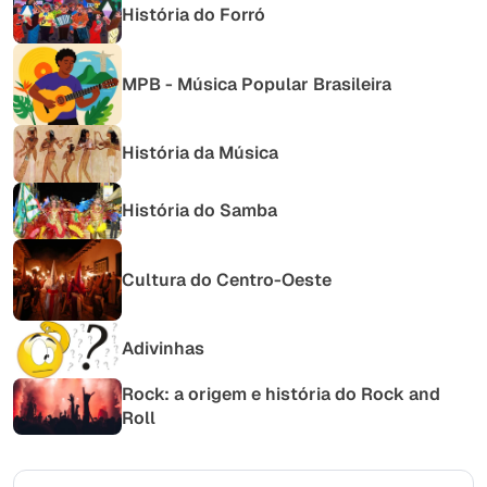
História do Forró
MPB - Música Popular Brasileira
História da Música
História do Samba
Cultura do Centro-Oeste
Adivinhas
Rock: a origem e história do Rock and
Roll