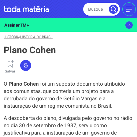
Busque
MEN
Assinar TM+
HISTÓRIA
›
HISTÓRIA DO BRASIL
Plano Cohen
Salvar
O
Plano Cohen
foi um suposto documento atribuído
aos comunistas, que conteria um projeto para a
derrubada do governo de Getúlio Vargas e a
instauração de um regime comunista no Brasil.
A descoberta do plano, divulgada pelo governo no rádio
no dia 30 de setembro de 1937, serviu como
justificativa para a instauração de um governo de