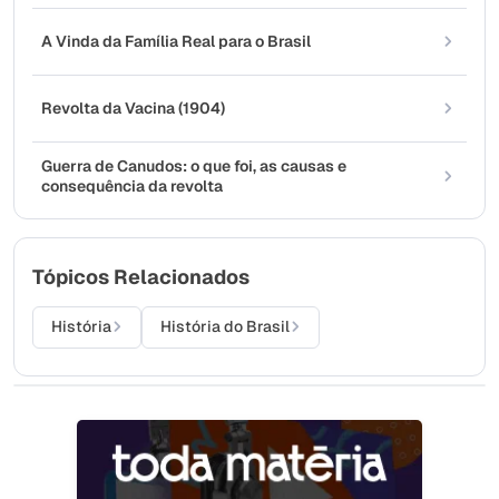
A Vinda da Família Real para o Brasil
Revolta da Vacina (1904)
Guerra de Canudos: o que foi, as causas e
consequência da revolta
Tópicos Relacionados
História
História do Brasil