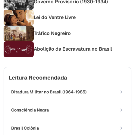
Governo Provisório (1930-1934)
Lei do Ventre Livre
Tráfico Negreiro
Abolição da Escravatura no Brasil
Leitura Recomendada
Ditadura Militar no Brasil (1964-1985)
Consciência Negra
Brasil Colônia