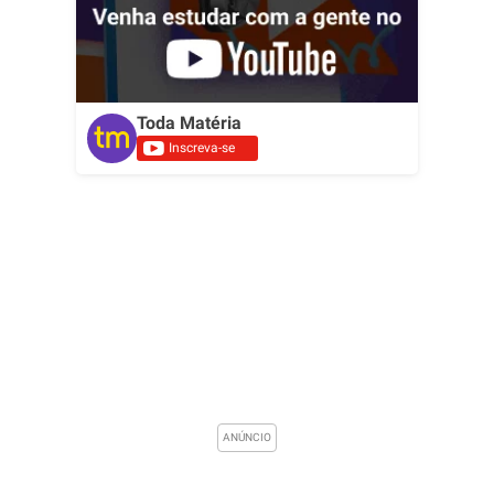
Toda Matéria
Inscreva-se