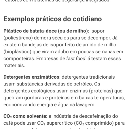
Exemplos práticos do cotidiano
Plástico de batata-doce (ou de milho):
isopor
(poliestireno) demora séculos para se decompor. Já
existem bandejas de isopor feito de amido de milho
(bioplástico) que viram adubo em poucas semanas em
composteiras. Empresas de
fast food
já testam esses
materiais.
Detergentes enzimáticos
: detergentes tradicionais
usam substâncias derivadas de petróleo. Os
detergentes ecológicos usam enzimas (proteínas) que
quebram gorduras e proteínas em baixas temperaturas,
economizando energia e água na lavagem.
CO₂ como solvente:
a indústria de descafeinação do
café pode usar CO₂ supercrítico (CO₂ comprimido) para