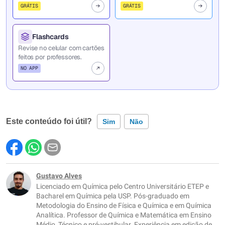
GRÁTIS
GRÁTIS
Flashcards
Revise no celular com cartões
feitos por professores.
NO APP
Este conteúdo foi útil?
Sim
Não
Este conteúdo contém informação incorreta
Este conteúdo não tem a informação que procuro
Gustavo Alves
Licenciado em Química pelo Centro Universitário ETEP e
Outro
Bacharel em Química pela USP. Pós-graduado em
Metodologia do Ensino de Física e Química e em Química
Analítica. Professor de Química e Matemática em Ensino
Médio, Técnico e pré-vestibular. Experiência em edição de