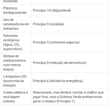
biodiesel)
Plásticos
Princípio 10 (degradável)
biodegradáveis
Uso de
catalisadores em
Princípio 9 (catálise)
indústrias
Solventes
ecológicos
Princípio 5 (solventes seguros)
(água, CO₂
supercrítico)
Síntese de
medicamentos
Princípio 8 (redução de derivativos)
com menos
etapas
Lâmpadas LED
(economia de
Princípio 6 (eficiência energética)
energia)
Coleta seletiva e
Relacionado, mas lembre: reciclar é melhor que
reciclagem
jogar fora, mas a Química Verde prefere
evitar
indireta
gerar o resíduo (Princípio 1)