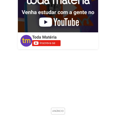
Toda Matéria
Inscreva-se