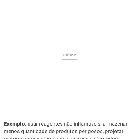
Exemplo:
usar reagentes não inflamáveis, armazenar
menos quantidade de produtos perigosos, projetar
reatores com sistemas de segurança integrados.