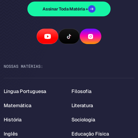
Assinar Toda Matéria +
NOSSAS MATÉRIAS:
Língua Portuguesa
Filosofia
Matemática
Literatura
História
Sociologia
Inglês
Educação Física