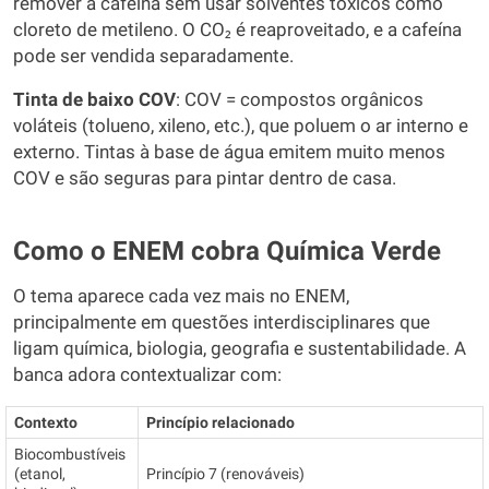
remover a cafeína sem usar solventes tóxicos como
cloreto de metileno. O CO₂ é reaproveitado, e a cafeína
pode ser vendida separadamente.
Tinta de baixo COV
: COV = compostos orgânicos
voláteis (tolueno, xileno, etc.), que poluem o ar interno e
externo. Tintas à base de água emitem muito menos
COV e são seguras para pintar dentro de casa.
Como o ENEM cobra Química Verde
O tema aparece cada vez mais no ENEM,
principalmente em questões interdisciplinares que
ligam química, biologia, geografia e sustentabilidade. A
banca adora contextualizar com:
Contexto
Princípio relacionado
Biocombustíveis
(etanol,
Princípio 7 (renováveis)