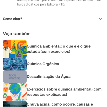
livros didáticos pela Editora FTD.
Como citar?
Veja também
Química ambiental: o que é e o que
estuda (com exercícios)
Química Orgânica
Dessalinização da Água
Exercícios sobre química ambiental (com
respostas explicadas)
Chuva ácida: como ocorre, causas e