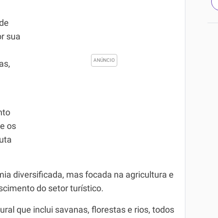
 de
or sua
as,
nto
de os
uta
 diversificada, mas focada na agricultura e
cimento do setor turístico.
l que inclui savanas, florestas e rios, todos