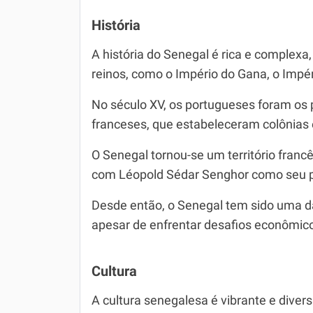
História
A história do Senegal é rica e complexa,
reinos, como o Império do Gana, o Impér
No século XV, os portugueses foram os 
franceses, que estabeleceram colônias 
O Senegal tornou-se um território fra
com Léopold Sédar Senghor como seu pr
Desde então, o Senegal tem sido uma da
apesar de enfrentar desafios econômico
Cultura
A cultura senegalesa é vibrante e divers