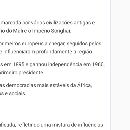
 marcada por várias civilizações antigas e
io do Mali e o Império Songhai.
primeiros europeus a chegar, seguidos pelos
e influenciaram profundamente a região.
ncês em 1895 e ganhou independência em 1960,
imeiro presidente.
s democracias mais estáveis da África,
s e sociais.
ificada, refletindo uma mistura de influências