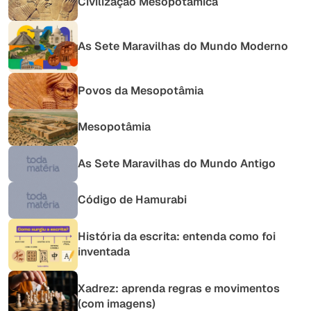
Civilização Mesopotâmica
As Sete Maravilhas do Mundo Moderno
Povos da Mesopotâmia
Mesopotâmia
As Sete Maravilhas do Mundo Antigo
Código de Hamurabi
História da escrita: entenda como foi
inventada
Xadrez: aprenda regras e movimentos
(com imagens)