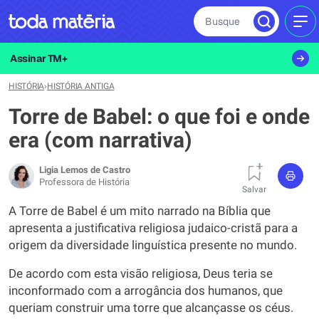
Busque
MEN
Assinar TM+
HISTÓRIA
›
HISTÓRIA ANTIGA
Torre de Babel: o que foi e onde
era (com narrativa)
Ligia Lemos de Castro
Professora de História
Salvar
A Torre de Babel é um mito narrado na Bíblia que
apresenta a justificativa religiosa judaico-cristã para a
origem da diversidade linguística presente no mundo.
De acordo com esta visão religiosa, Deus teria se
inconformado com a arrogância dos humanos, que
queriam construir uma torre que alcançasse os céus.