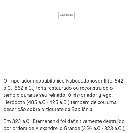
O imperador neobabilônico Nabucodonosor II (c. 642
a.C.- 562 a.C.) teria restaurado ou reconstruído o
templo durante seu reinado. O historiador grego
Heródoto (485 a.C.- 425 a.C.) também deixou uma
descrição sobre o zigurate da Babilônia.
Em 323 a.C., Etemenanki foi definitivamente destruído
por ordem de Alexandre, o Grande (356 a.C.- 323 a.C.),