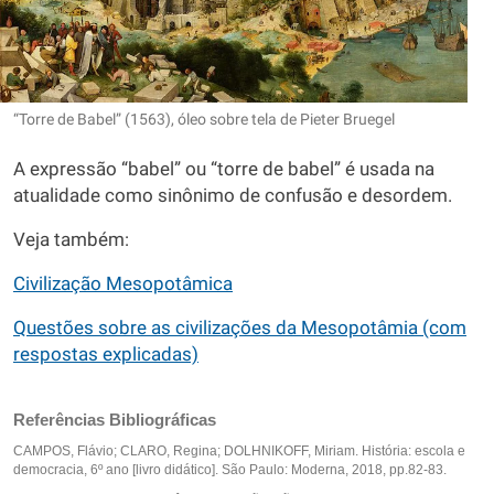
“Torre de Babel” (1563), óleo sobre tela de Pieter Bruegel
A expressão “babel” ou “torre de babel” é usada na
atualidade como sinônimo de confusão e desordem.
Veja também:
Civilização Mesopotâmica
Questões sobre as civilizações da Mesopotâmia (com
respostas explicadas)
Referências Bibliográficas
CAMPOS, Flávio; CLARO, Regina; DOLHNIKOFF, Miriam. História: escola e
democracia, 6º ano [livro didático]. São Paulo: Moderna, 2018, pp.82-83.