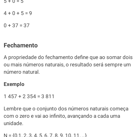
5 + 0 = 5
4 + 0 + 5 = 9
0 + 37 = 37
Fechamento
A propriedade do fechamento define que ao somar dois
ou mais números naturais, o resultado será sempre um
número natural.
Exemplo
1 457 + 2 354 = 3 811
Lembre que o conjunto dos números naturais começa
com o zero e vai ao infinito, avançando a cada uma
unidade.
N = {0,1, 2, 3, 4, 5, 6, 7, 8, 9, 10, 11, …}