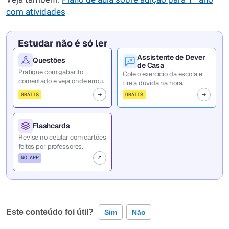
com atividades
Estudar não é só ler
Assistente de Dever
Questões
de Casa
Pratique com gabarito
Cole o exercício da escola e
comentado e veja onde errou.
tire a dúvida na hora.
GRÁTIS
GRÁTIS
Flashcards
Revise no celular com cartões
feitos por professores.
NO APP
Este conteúdo foi útil?
Sim
Não