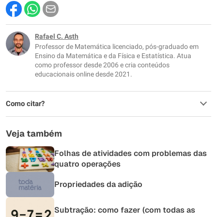
Este conteúdo contém informação incorreta
Este conteúdo não tem a informação que procuro
Rafael C. Asth
Professor de Matemática licenciado, pós-graduado em
Outro
Ensino da Matemática e da Física e Estatística. Atua
como professor desde 2006 e cria conteúdos
educacionais online desde 2021.
Como citar?
Veja também
Folhas de atividades com problemas das
quatro operações
Propriedades da adição
Subtração: como fazer (com todas as