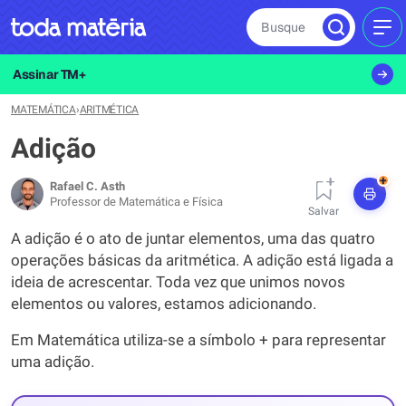
Busque
MEN
Assinar TM+
MATEMÁTICA
›
ARITMÉTICA
Adição
+
Rafael C. Asth
Professor de Matemática e Física
Salvar
A adição é o ato de juntar elementos, uma das quatro
operações básicas da aritmética. A adição está ligada a
ideia de acrescentar. Toda vez que unimos novos
elementos ou valores, estamos adicionando.
Em Matemática utiliza-se a símbolo + para representar
uma adição.