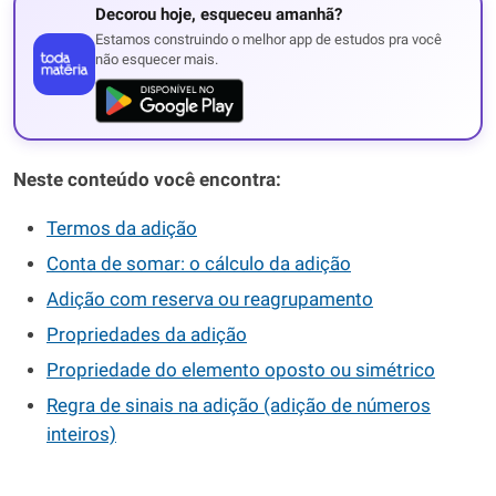
Decorou hoje, esqueceu amanhã?
Estamos construindo o melhor app de estudos pra você
não esquecer mais.
Neste conteúdo você encontra:
Termos da adição
Conta de somar: o cálculo da adição
Adição com reserva ou reagrupamento
Propriedades da adição
Propriedade do elemento oposto ou simétrico
Regra de sinais na adição (adição de números
inteiros)