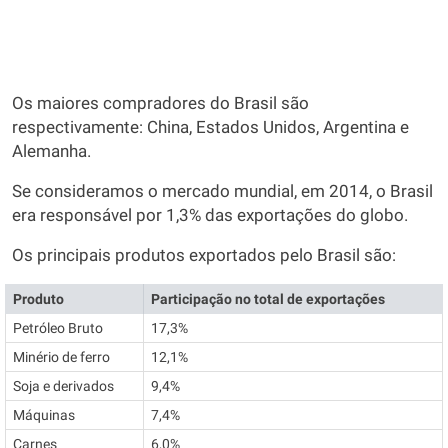
Os maiores compradores do Brasil são
respectivamente: China, Estados Unidos, Argentina e
Alemanha.
Se consideramos o mercado mundial, em 2014, o Brasil
era responsável por 1,3% das exportações do globo.
Os principais produtos exportados pelo Brasil são:
Produto
Participação no total de exportações
Petróleo Bruto
17,3%
Minério de ferro
12,1%
Soja e derivados
9,4%
Máquinas
7,4%
Carnes
6,0%