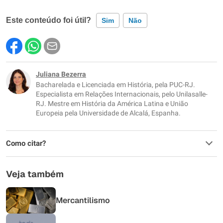
Este conteúdo foi útil?
Sim
Não
Este conteúdo contém informação incorreta
Este conteúdo não tem a informação que procuro
Juliana Bezerra
Bacharelada e Licenciada em História, pela PUC-RJ.
Outro
Especialista em Relações Internacionais, pelo Unilasalle-
RJ. Mestre em História da América Latina e União
Europeia pela Universidade de Alcalá, Espanha.
Como citar?
Veja também
Mercantilismo