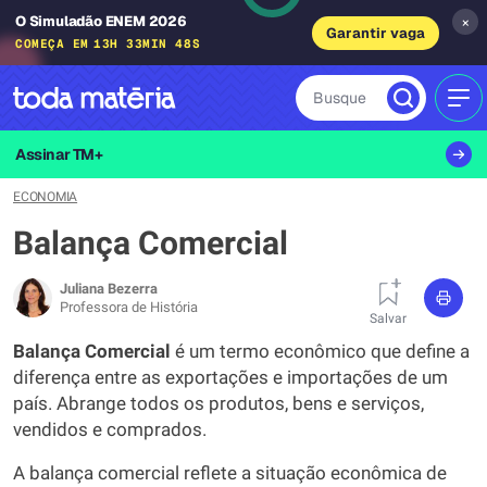
O Simuladão ENEM 2026
×
Garantir vaga
COMEÇA EM
13H 33MIN 47S
Busque
MEN
Assinar TM+
ECONOMIA
Balança Comercial
Juliana Bezerra
Professora de História
Salvar
Balança Comercial
é um termo econômico que define a
diferença entre as exportações e importações de um
país. Abrange todos os produtos, bens e serviços,
vendidos e comprados.
A balança comercial reflete a situação econômica de