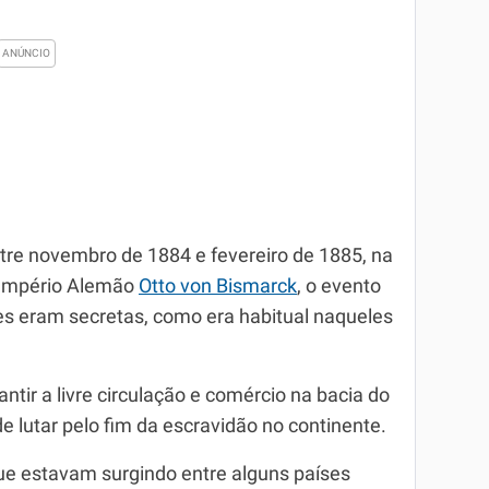
ntre novembro de 1884 e fevereiro de 1885, na
 Império Alemão
Otto von Bismarck
, o evento
es eram secretas, como era habitual naqueles
antir a livre circulação e comércio na bacia do
e lutar pelo fim da escravidão no continente.
 que estavam surgindo entre alguns países