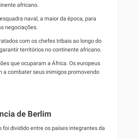
tinente africano.
esquadra naval, a maior da época, para
das negociações.
tratados com os chefes tribais ao longo do
rantir territórios no continente africano.
ções que ocuparam a África. Os europeus
vam a combater seus inimigos promovendo
ncia de Berlim
 foi dividido entre os países integrantes da