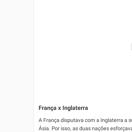
França x Inglaterra
A França disputava com a Inglaterra a s
Ásia. Por isso, as duas nações esforçav