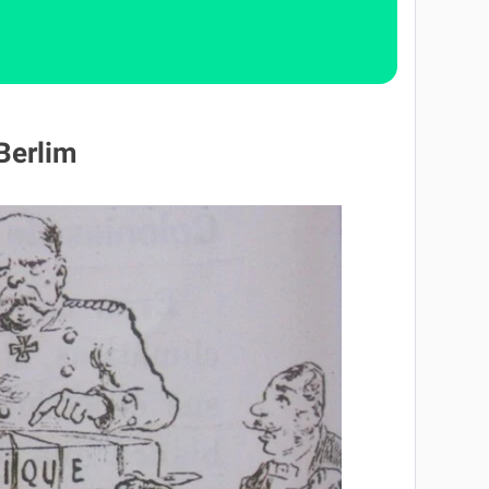
Berlim