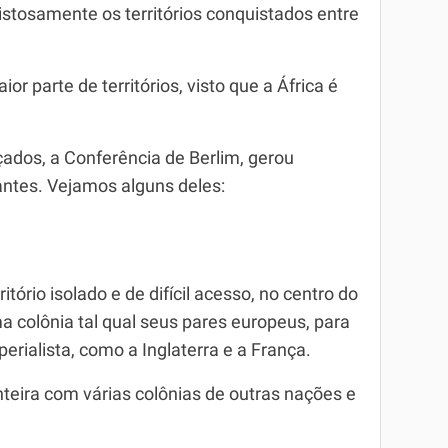
istosamente os territórios conquistados entre
r parte de territórios, visto que a África é
.
ados, a Conferência de Berlim, gerou
pantes. Vejamos alguns deles:
itório isolado e de difícil acesso, no centro do
a colônia tal qual seus pares europeus, para
rialista, como a Inglaterra e a França.
teira com várias colônias de outras nações e