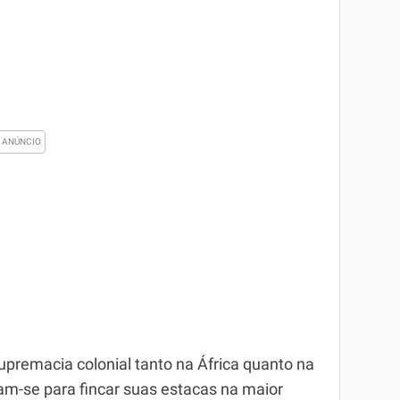
upremacia colonial tanto na África quanto na
am-se para fincar suas estacas na maior