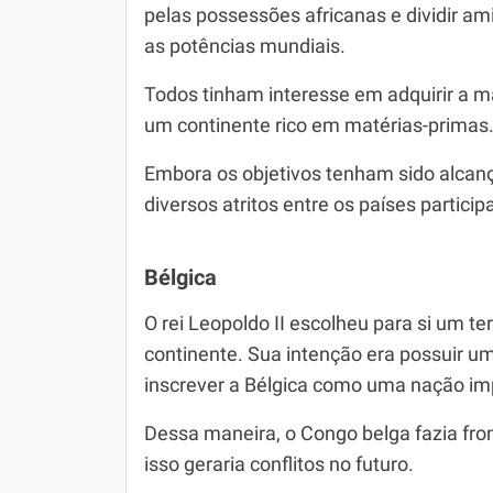
pelas possessões africanas e dividir am
as potências mundiais.
Todos tinham interesse em adquirir a maio
um continente rico em matérias-primas
Embora os objetivos tenham sido alcanç
diversos atritos entre os países partici
Bélgica
O rei Leopoldo II escolheu para si um terr
continente. Sua intenção era possuir um
inscrever a Bélgica como uma nação impe
Dessa maneira, o Congo belga fazia fron
isso geraria conflitos no futuro.