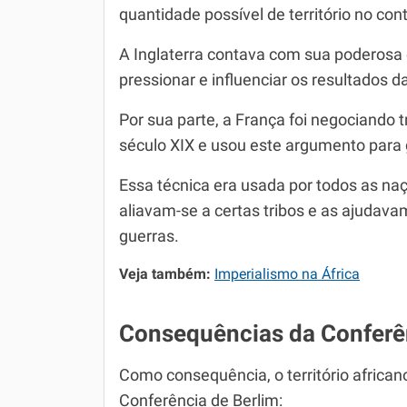
quantidade possível de território no con
A Inglaterra contava com sua poderosa 
pressionar e influenciar os resultados 
Por sua parte, a França foi negociando 
século XIX e usou este argumento para ga
Essa técnica era usada por todos as na
aliavam-se a certas tribos e as ajuda
guerras.
Veja também:
Imperialismo na África
Consequências da Conferê
Como consequência, o território africano
Conferência de Berlim: