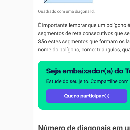
Quadrado com uma diagonal d.
É importante lembrar que um polígono é
segmentos de reta consecutivos que se l
São estes segmentos que formam os la
nome do polígono, como: triângulos, qua
Seja embaixador(a) do 
Estude do seu jeito. Compartilhe com
Quero participar
Número de diagonais em u