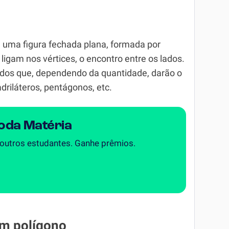
 uma figura fechada plana, formada por
igam nos vértices, o encontro entre os lados.
dos que, dependendo da quantidade, darão o
driláteros, pentágonos, etc.
Toda Matéria
 outros estudantes. Ganhe prêmios.
m polígono