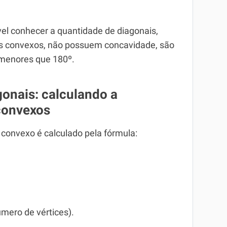
vel conhecer a quantidade de diagonais,
os convexos, não possuem concavidade, são
 menores que 180º.
onais: calculando a
convexos
convexo é calculado pela fórmula:
úmero de vértices).