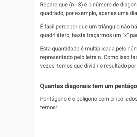
Repare que (n - 3) é o número de diago
quadrado, por exemplo, apenas uma diago
É fácil perceber que um triângulo não há
quadrilátero, basta traçarmos um “x” pa
Esta quantidade é multiplicada pelo núm
representado pelo letra n. Como isso f
vezes, temos que dividir o resultado po
Quantas diagonais tem um pentág
Pentágono é o polígono com cinco lados, 
temos: