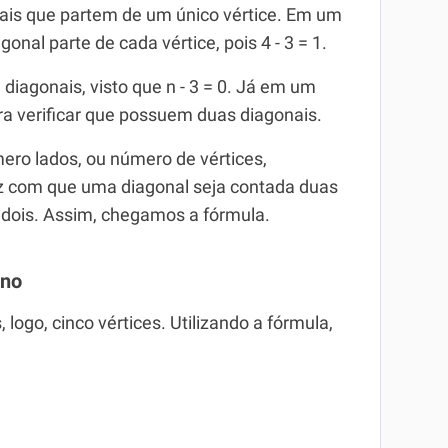
nais que partem de um único vértice. Em um
nal parte de cada vértice, pois 4 - 3 = 1.
 diagonais, visto que n - 3 = 0. Já em um
ra verificar que possuem duas diagonais.
ero lados, ou número de vértices,
az com que uma diagonal seja contada duas
r dois. Assim, chegamos a fórmula.
ono
logo, cinco vértices. Utilizando a fórmula,