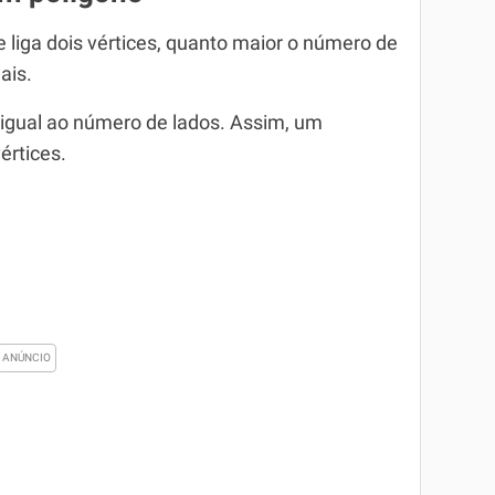
iga dois vértices, quanto maior o número de
ais.
 igual ao número de lados. Assim, um
értices.