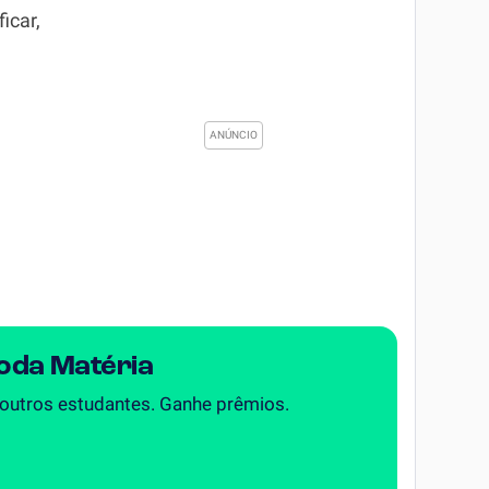
icar,
Toda Matéria
 outros estudantes. Ganhe prêmios.