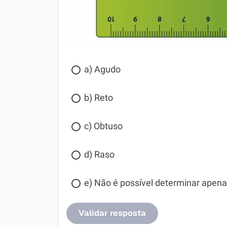
a) Agudo
b) Reto
c) Obtuso
d) Raso
e) Não é possível determinar apena
Validar resposta