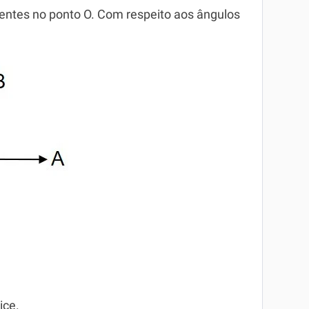
entes no ponto O. Com respeito aos ângulos
ice.