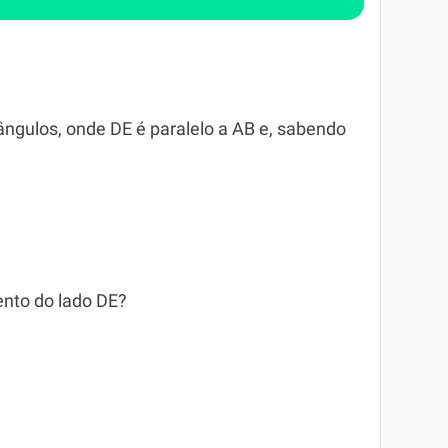
iângulos, onde DE é paralelo a AB e, sabendo
nto do lado DE?