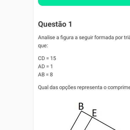
Questão 1
Analise a figura a seguir formada por tr
que:
CD = 15
AD = 1
AB = 8
Qual das opções representa o comprime