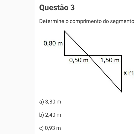
Questão 3
Determine o comprimento do segmento
a) 3,80 m
b) 2,40 m
c) 0,93 m