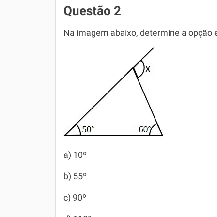
Questão 2
Na imagem abaixo, determine a opção e
a) 10º
b) 55º
c) 90º