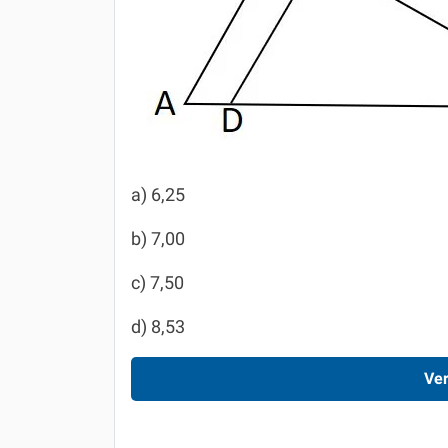
a) 6,25
b) 7,00
c) 7,50
d) 8,53
Ver