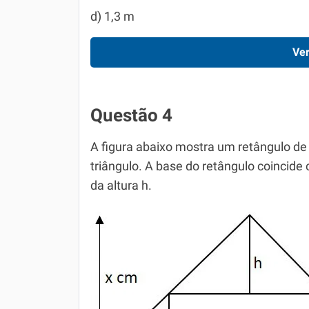
d) 1,3 m
Ver
Questão 4
A figura abaixo mostra um retângulo de 
triângulo. A base do retângulo coincide
da altura h.