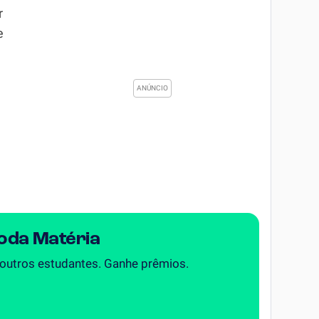
r
e
Toda Matéria
 outros estudantes. Ganhe prêmios.