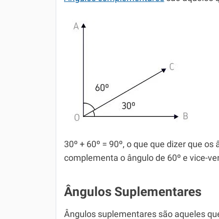
30º + 60º = 90º, o que que dizer que 
complementa o ângulo de 60º e vice-ve
Ângulos Suplementares
Ângulos suplementares são aqueles qu