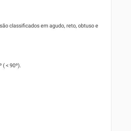
ão classificados em agudo, reto, obtuso e
( < 90º).