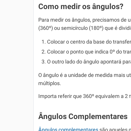
Como medir os ângulos?
Para medir os ângulos, precisamos de u
(360º) ou semicírculo (180º) que é divid
Colocar o centro da base do transfer
Colocar o ponto que indica 0º do tr
O outro lado do ângulo apontará par
O ângulo é a unidade de medida mais ut
múltiplos.
Importa referir que 360º equivalem a 2 
Ângulos Complementares
Ângulos complementares
são aqueles 