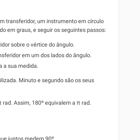
m transferidor, um instrumento em círculo
ido em graus, e seguir os seguintes passos:
idor sobre o vértice do ângulo.
ansferidor em um dos lados do ângulo.
a a sua medida.
ilizada. Minuto e segundo são os seus
π rad. Assim, 180º equivalem a π rad.
que juntos medem 90º.