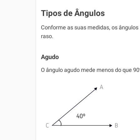
Tipos de Ângulos
Conforme as suas medidas, os ângulos s
raso.
Agudo
O ângulo agudo mede menos do que 90º 