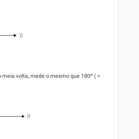
 meia volta, mede o mesmo que 180º ( =