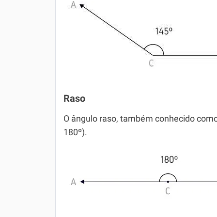
Raso
O ângulo raso, também conhecido como
180º).