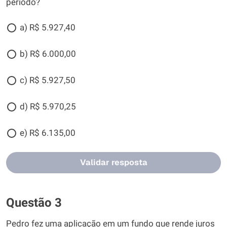
período?
a) R$ 5.927,40
b) R$ 6.000,00
c) R$ 5.927,50
d) R$ 5.970,25
e) R$ 6.135,00
Validar resposta
Questão 3
Pedro fez uma aplicação em um fundo que rende juros