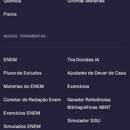
Química
Últimas Matérias
Física
NOSSAS FERRAMENTAS:
ENEM
Tira Dúvidas IA
Plano de Estudos
Ajudante de Dever de Casa
Matérias do ENEM
Exercícios
Corretor de Redação Enem
Gerador Referências
Bibliográficas ABNT
Exercícios ENEM
Simulador SiSU
Simulados ENEM