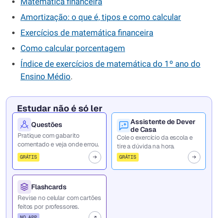
Matemática financeira
Amortização: o que é, tipos e como calcular
Exercícios de matemática financeira
Como calcular porcentagem
Índice de exercícios de matemática do 1º ano do
Ensino Médio
.
Estudar não é só ler
Assistente de Dever
Questões
de Casa
Pratique com gabarito
Cole o exercício da escola e
comentado e veja onde errou.
tire a dúvida na hora.
GRÁTIS
GRÁTIS
Flashcards
Revise no celular com cartões
feitos por professores.
NO APP