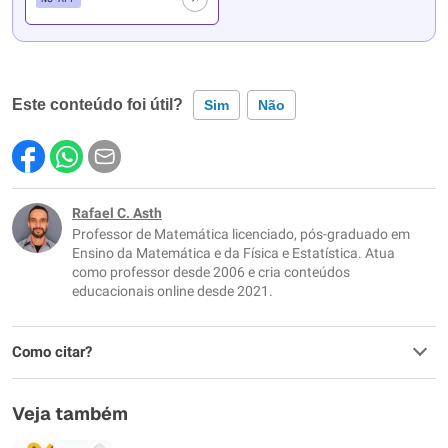
Este conteúdo foi útil?
Sim
Não
Este conteúdo contém informação incorreta
Este conteúdo não tem a informação que procuro
Rafael C. Asth
Professor de Matemática licenciado, pós-graduado em
Outro
Ensino da Matemática e da Física e Estatística. Atua
como professor desde 2006 e cria conteúdos
educacionais online desde 2021.
Como citar?
Veja também