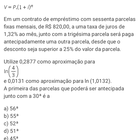
Em um contrato de empréstimo com sessenta parcelas
fixas mensais, de R$ 820,00, a uma taxa de juros de
1,32% ao mês, junto com a trigésima parcela será paga
antecipadamente uma outra parcela, desde que o
desconto seja superior a 25% do valor da parcela.
Utilize 0,2877 como aproximação para
e 0,0131 como aproximação para ln (1,0132).
A primeira das parcelas que poderá ser antecipada
junto com a 30ª é a
a) 56ª
b) 55ª
c) 52ª
d) 51ª
e) 45ª