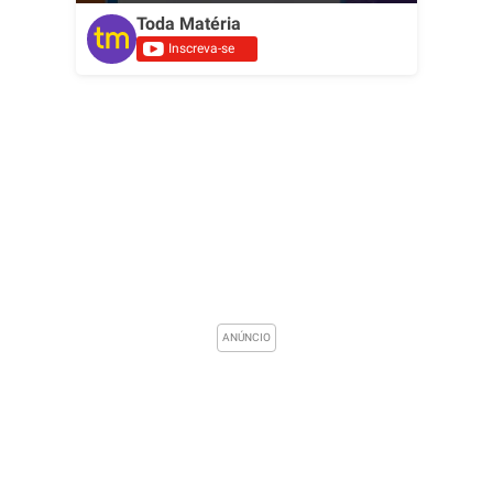
Toda Matéria
Inscreva-se