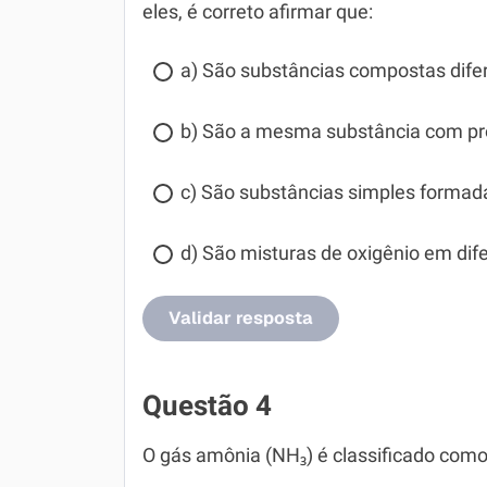
eles, é correto afirmar que:
a) São substâncias compostas dife
b) São a mesma substância com pro
c) São substâncias simples forma
d) São misturas de oxigênio em dif
Validar resposta
Questão 4
O gás amônia (NH₃) é classificado com