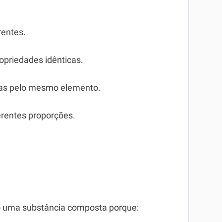
rentes.
priedades idênticas.
das pelo mesmo elemento.
erentes proporções.
o uma substância composta porque: