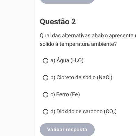
Questão 2
Qual das alternativas abaixo apresent
sólido à temperatura ambiente?
a) Água (H₂O)
b) Cloreto de sódio (NaCl)
c) Ferro (Fe)
d) Dióxido de carbono (CO₂)
Validar resposta