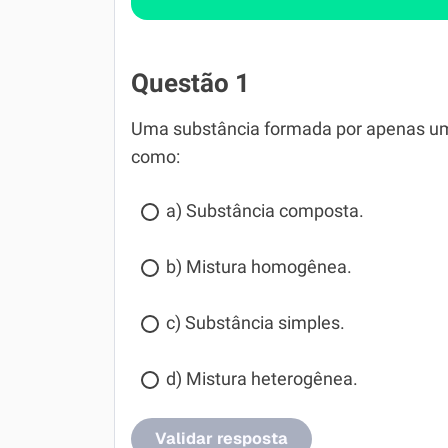
Questão 1
Uma substância formada por apenas um 
como:
a) Substância composta.
b) Mistura homogênea.
c) Substância simples.
d) Mistura heterogênea.
Validar resposta