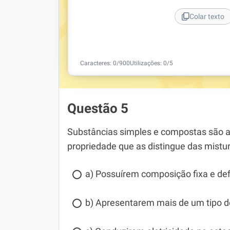
Colar texto
Caracteres:
0
/
900
Utilizações:
0
/5
Questão 5
Substâncias simples e compostas são 
propriedade que as distingue das mistur
a) Possuírem composição fixa e def
b) Apresentarem mais de um tipo 