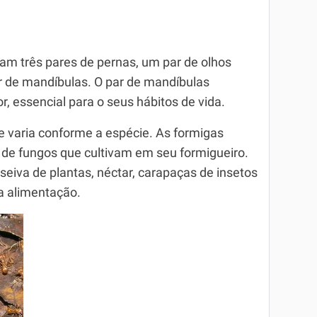
m três pares de pernas, um par de olhos
 de mandíbulas. O par de mandíbulas
, essencial para o seus hábitos de vida.
e varia conforme a espécie. As formigas
 de fungos que cultivam em seu formigueiro.
seiva de plantas, néctar, carapaças de insetos
a alimentação.