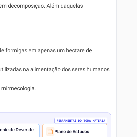
as em decomposição. Além daquelas
 de formigas em apenas um hectare de
utilizadas na alimentação dos seres humanos.
 mirmecologia.
FERRAMENTAS DO TODA MATÉRIA
ente de Dever de
Plano de Estudos