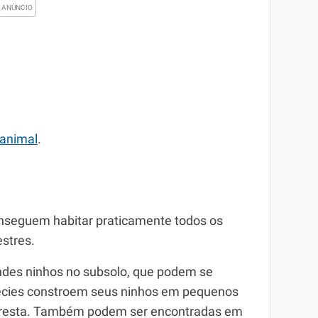
 animal
.
onseguem habitar praticamente todos os
stres.
ndes ninhos no subsolo, que podem se
pécies constroem seus ninhos em pequenos
loresta. Também podem ser encontradas em