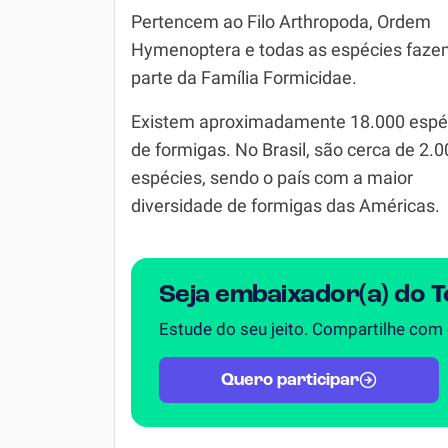
Pertencem ao Filo Arthropoda, Ordem
Simulador SiSU
Física
Hymenoptera e todas as espécies faz
Química
parte da Família Formicidae.
Todos os Exercícios
Existem aproximadamente 18.000 espé
de formigas. No Brasil, são cerca de 2.
espécies, sendo o país com a maior
diversidade de formigas das Américas.
Seja embaixador(a) do 
Estude do seu jeito. Compartilhe com
Quero participar