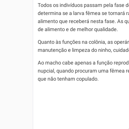
Todos os indivíduos passam pela fase de
determina se a larva fêmea se tornará r
alimento que receberá nesta fase. As 
de alimento e de melhor qualidade.
Quanto às funções na colônia, as operá
manutenção e limpeza do ninho, cuidado
Ao macho cabe apenas a função reprodu
nupcial, quando procuram uma fêmea r
que não tenham copulado.