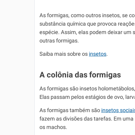
As formigas, como outros insetos, se 
substância química que provoca reaçõe
espécie. Assim, elas podem deixar um si
outras formigas.
Saiba mais sobre os
insetos
.
A colônia das formigas
As formigas são insetos holometábolos
Elas passam pelos estágios de ovo, larv
As formigas também são
insetos sociai
fazem as divisões das tarefas. Em uma 
os machos.