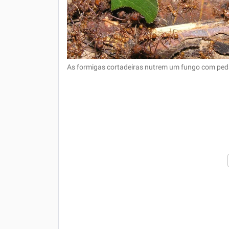
As formigas cortadeiras nutrem um fungo com peda