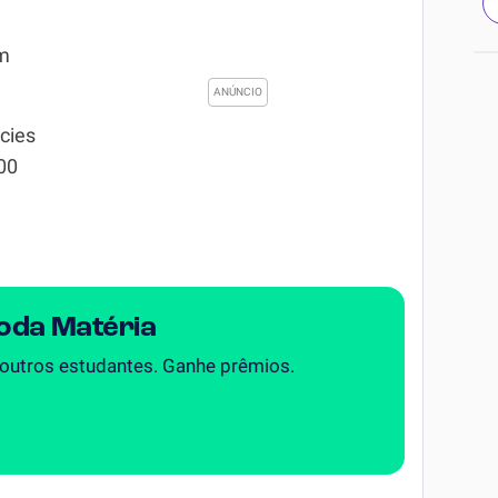
em
cies
000
Toda Matéria
 outros estudantes. Ganhe prêmios.