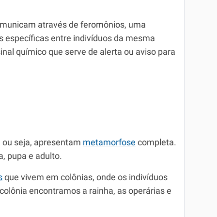
comunicam através de feromônios, uma
s específicas entre indivíduos da mesma
nal químico que serve de alerta ou aviso para
, ou seja, apresentam
metamorfose
completa.
a, pupa e adulto.
s
que vivem em colônias, onde os indivíduos
colônia encontramos a rainha, as operárias e