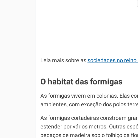
Leia mais sobre as
sociedades no reino
O habitat das formigas
As formigas vivem em colônias. Elas c
ambientes, com exceção dos polos terre
As formigas cortadeiras constroem gra
estender por vários metros. Outras es
pedaços de madeira sob o folhiço da f