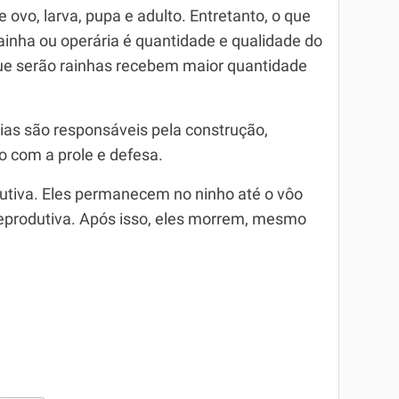
 ovo, larva, pupa e adulto. Entretanto, o que
ainha ou operária é quantidade e qualidade do
que serão rainhas recebem maior quantidade
rias são responsáveis pela construção,
 com a prole e defesa.
tiva. Eles permanecem no ninho até o vôo
eprodutiva. Após isso, eles morrem, mesmo