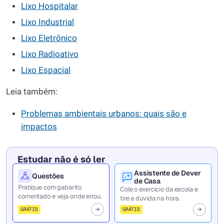
Lixo Hospitalar
Lixo Industrial
Lixo Eletrônico
Lixo Radioativo
Lixo Espacial
Leia também:
Problemas ambientais urbanos: quais são e
impactos
Estudar não é só ler
Assistente de Dever
Questões
de Casa
Pratique com gabarito
Cole o exercício da escola e
comentado e veja onde errou.
tire a dúvida na hora.
GRÁTIS
GRÁTIS