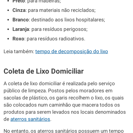
Preto
: para madeiras;
Cinza
: para materiais não reciclados;
Branco
: destinado aos lixos hospitalares;
Laranja
: para resíduos perigosos;
Roxo
: para resíduos radioativos.
Leia também:
tempo de decomposição do lixo
Coleta de Lixo Domiciliar
A coleta de lixo domiciliar é realizada pelo serviço
público de limpeza. Postos pelos moradores em
sacolas de plástico, os garis recolhem o lixo, os quais
são colocados num caminhão que macera todos os
produtos para serem levados nos locais denominados
de
aterros sanitários
.
No entanto, os aterros sanitários possuem um tempo