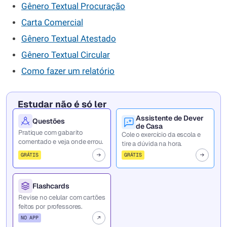
Gênero Textual Procuração
Carta Comercial
Gênero Textual Atestado
Gênero Textual Circular
Como fazer um relatório
Estudar não é só ler
Assistente de Dever
Questões
de Casa
Pratique com gabarito
Cole o exercício da escola e
comentado e veja onde errou.
tire a dúvida na hora.
GRÁTIS
GRÁTIS
Flashcards
Revise no celular com cartões
feitos por professores.
NO APP