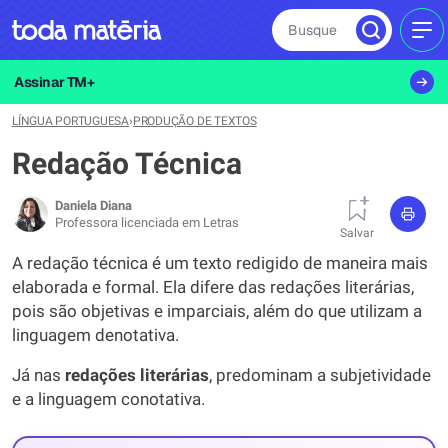
Busque
MEN
Assinar TM+
LÍNGUA PORTUGUESA
›
PRODUÇÃO DE TEXTOS
Redação Técnica
Daniela Diana
Professora licenciada em Letras
Salvar
A redação técnica é um texto redigido de maneira mais
elaborada e formal. Ela difere das redações literárias,
pois são objetivas e imparciais, além do que utilizam a
linguagem denotativa.
Já nas
redações literárias
, predominam a subjetividade
e a linguagem conotativa.