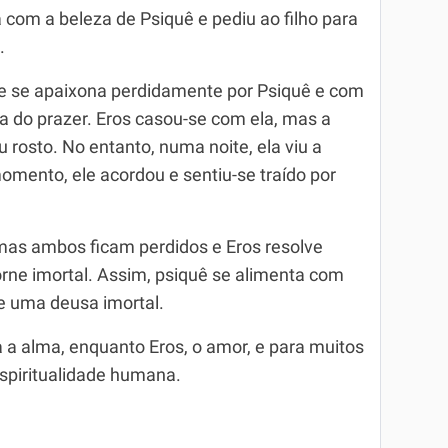
da com a beleza de Psiquê e pediu ao filho para
.
ele se apaixona perdidamente por Psiquê e com
a do prazer. Eros casou-se com ela, mas a
 rosto. No entanto, numa noite, ela viu a
mento, ele acordou e sentiu-se traído por
, mas ambos ficam perdidos e Eros resolve
torne imortal. Assim, psiquê se alimenta com
e uma deusa imortal.
a a alma, enquanto Eros, o amor, e para muitos
espiritualidade humana.