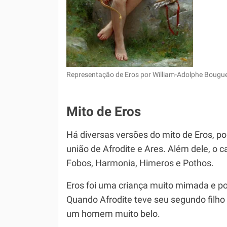
Representação de Eros por William-Adolphe Bougu
Mito de Eros
Há diversas versões do mito de Eros, po
união de Afrodite e Ares. Além dele, o c
Fobos, Harmonia, Himeros e Pothos.
Eros foi uma criança muito mimada e por
Quando Afrodite teve seu segundo filho
um homem muito belo.