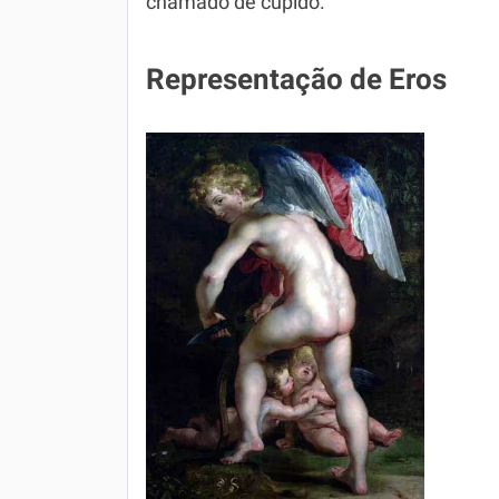
chamado de cupido.
Química
Todos os Exercícios
Representação de Eros