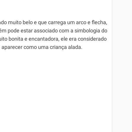
o muito belo e que carrega um arco e flecha,
ém pode estar associado com a simbologia do
ito bonita e encantadora, ele era considerado
e aparecer como uma criança alada.