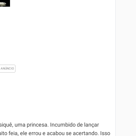
siquê, uma princesa. Incumbido de lançar
o feia, ele errou e acabou se acertando. Isso