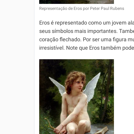
Representação de Eros por Peter Paul Rubens
Eros é representado como um jovem alad
seus símbolos mais importantes. Tamb
coração flechado. Por ser uma figura mu
irresistível. Note que Eros também pod