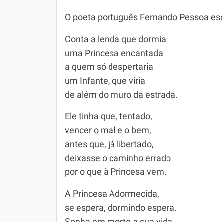
O poeta português Fernando Pessoa esc
Conta a lenda que dormia
uma Princesa encantada
a quem só despertaria
um Infante, que viria
de além do muro da estrada.
Ele tinha que, tentado,
vencer o mal e o bem,
antes que, já libertado,
deixasse o caminho errado
por o que à Princesa vem.
A Princesa Adormecida,
se espera, dormindo espera.
Sonha em morte a sua vida,