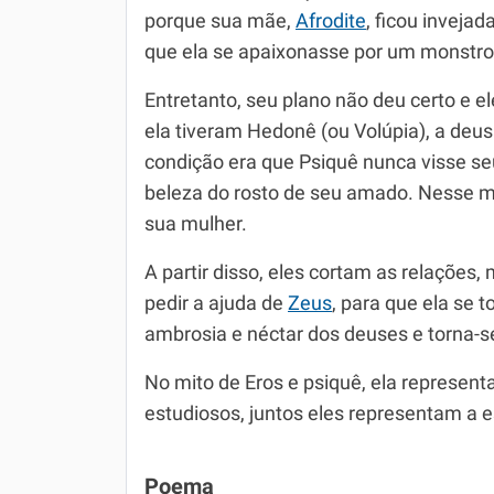
porque sua mãe,
Afrodite
, ficou inveja
que ela se apaixonasse por um monstro
Entretanto, seu plano não deu certo e 
ela tiveram Hedonê (ou Volúpia), a deus
condição era que Psiquê nunca visse seu
beleza do rosto de seu amado. Nesse mo
sua mulher.
A partir disso, eles cortam as relações
pedir a ajuda de
Zeus
, para que ela se 
ambrosia e néctar dos deuses e torna-s
No mito de Eros e psiquê, ela represent
estudiosos, juntos eles representam a 
Poema