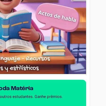
Toda Matéria
 outros estudantes. Ganhe prêmios.