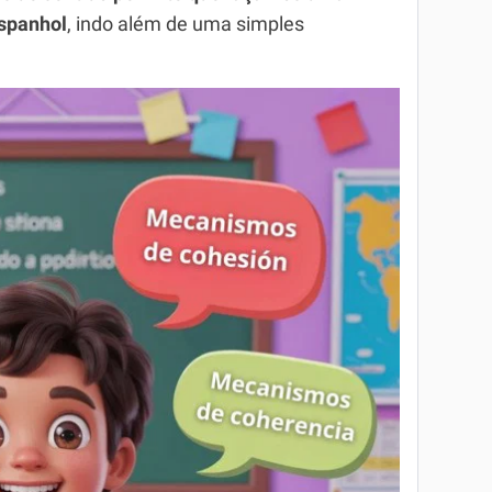
espanhol
, indo além de uma simples