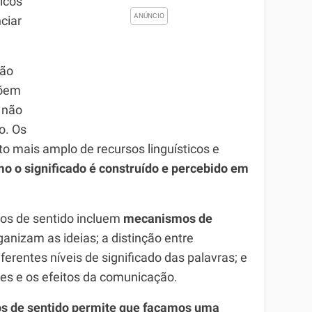
ticos
nciar
são
põem
 não
o. Os
o mais amplo de recursos linguísticos e
o o significado é construído e percebido em
itos de sentido incluem
mecanismos de
anizam as ideias; a distinção entre
iferentes níveis de significado das palavras; e
ões e os efeitos da comunicação.
os de sentido permite que façamos uma