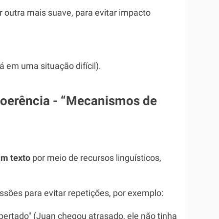
 outra mais suave, para evitar impacto
á em uma situação difícil).
oerência - “Mecanismos de
um texto
por meio de recursos linguísticos,
sões para evitar repetições, por exemplo:
spertado" (Juan chegou atrasado, ele não tinha