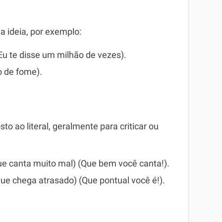
a ideia, por exemplo:
(Eu te disse um milhão de vezes).
 de fome).
 ao literal, geralmente para criticar ou
que canta muito mal) (Que bem você canta!).
que chega atrasado) (Que pontual você é!).