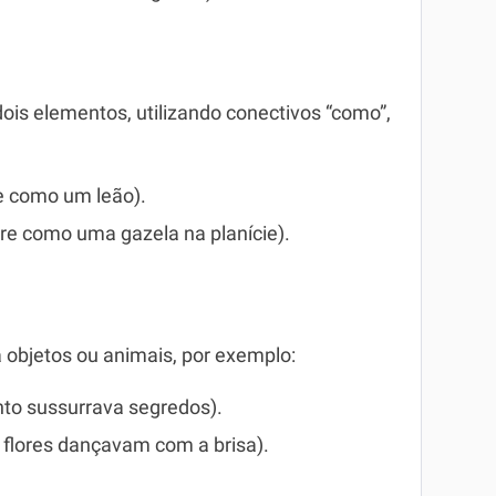
ois elementos, utilizando conectivos “como”,
te como um leão).
orre como uma gazela na planície).
 objetos ou animais, por exemplo:
ento sussurrava segredos).
As flores dançavam com a brisa).