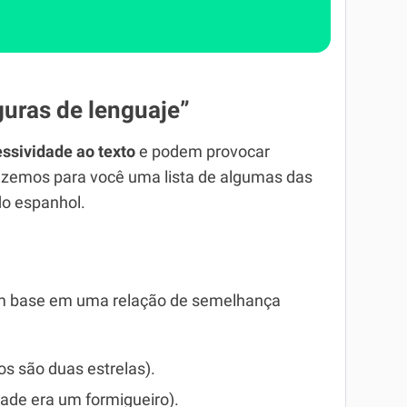
guras de lenguaje”
ssividade ao texto
e podem provocar
 trazemos para você uma lista de algumas das
do espanhol.
com base em uma relação de semelhança
os são duas estrelas).
dade era um formigueiro).