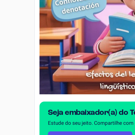
Seja embaixador(a) do 
Estude do seu jeito. Compartilhe com