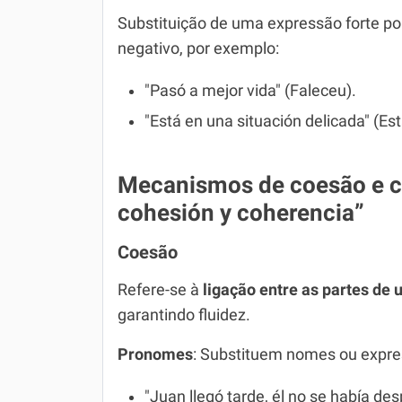
Substituição de uma expressão forte por
negativo, por exemplo:
"Pasó a mejor vida" (Faleceu).
"Está en una situación delicada" (Est
Mecanismos de coesão e c
cohesión y coherencia”
Coesão
Refere-se à
ligação entre as partes de 
garantindo fluidez.
Pronomes
: Substituem nomes ou expres
"Juan llegó tarde, él no se había de