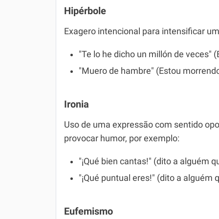
Hipérbole
Exagero intencional para intensificar um
"Te lo he dicho un millón de veces" 
"Muero de hambre" (Estou morrendo
Ironia
Uso de uma expressão com sentido oposto
provocar humor, por exemplo:
"¡Qué bien cantas!" (dito a alguém 
"¡Qué puntual eres!" (dito a alguém 
Eufemismo