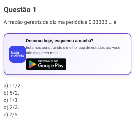
Questão 1
A fração geratriz da dízima periódica 0,33333 ... é
Decorou hoje, esqueceu amanhã?
Estamos construindo o melhor app de estudos pra você
não esquecer mais.
a) 11/2.
b) 5/2.
c) 1/3.
d) 2/3.
e) 7/5.