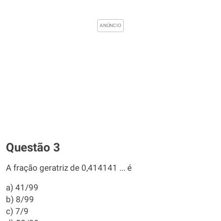
Questão 3
A fração geratriz de 0,414141 ... é
a) 41/99
b) 8/99
c) 7/9