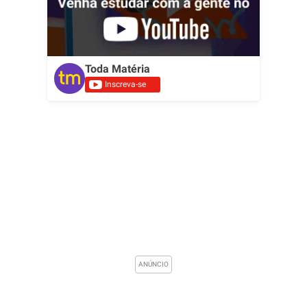
Toda Matéria
Inscreva-se