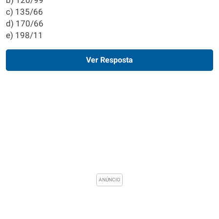
b) 120/99
c) 135/66
d) 170/66
e) 198/11
Ver Resposta