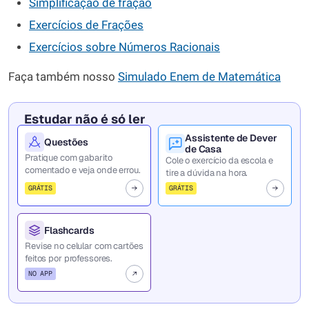
Simplificação de fração
Exercícios de Frações
Exercícios sobre Números Racionais
Faça também nosso
Simulado Enem de Matemática
Estudar não é só ler
Assistente de Dever
Questões
de Casa
Pratique com gabarito
Cole o exercício da escola e
comentado e veja onde errou.
tire a dúvida na hora.
GRÁTIS
GRÁTIS
Flashcards
Revise no celular com cartões
feitos por professores.
NO APP