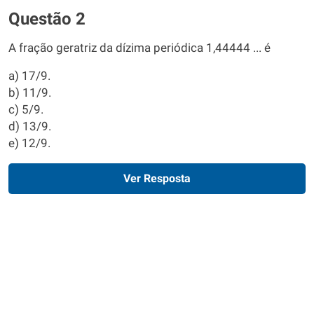
Questão 2
A fração geratriz da dízima periódica 1,44444 ... é
a) 17/9.
b) 11/9.
c) 5/9.
d) 13/9.
e) 12/9.
Ver Resposta