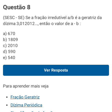
Questão 8
(SESC - SE) Se a fração irredutível a/b é a geratriz da
dízima 3,012012..., então o valor de a - b :
a) 670
b) 1809
c) 2010
d) 590
e) 540
Ver Resposta
Para aprender mais veja
Fração Geratriz
Dízima Periódica