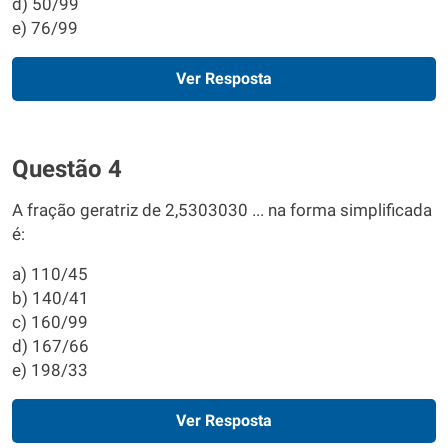
d) 50/99
e) 76/99
Ver Resposta
Questão 4
A fração geratriz de 2,5303030 ... na forma simplificada
é:
a) 110/45
b) 140/41
c) 160/99
d) 167/66
e) 198/33
Ver Resposta