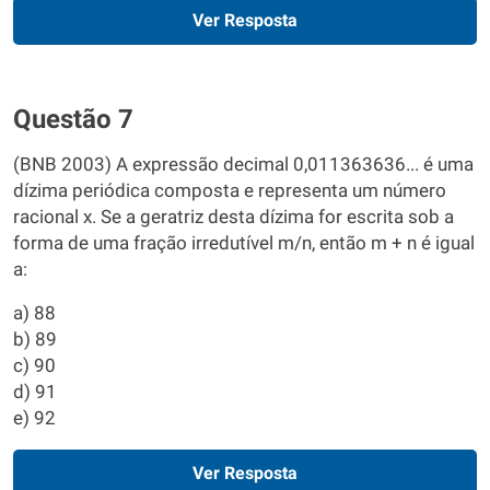
Ver Resposta
Questão 7
(BNB 2003) A expressão decimal 0,011363636... é uma
dízima periódica composta e representa um número
racional x. Se a geratriz desta dízima for escrita sob a
forma de uma fração irredutível m/n, então m + n é igual
a:
a) 88
b) 89
c) 90
d) 91
e) 92
Ver Resposta