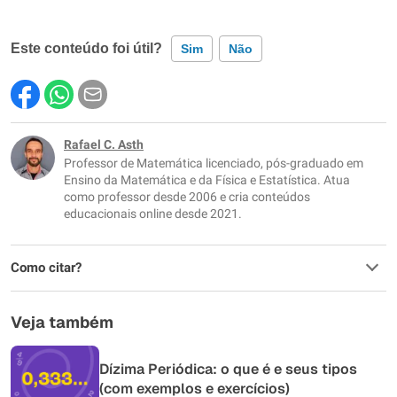
Este conteúdo foi útil?
Sim
Não
Este conteúdo contém informação incorreta
Este conteúdo não tem a informação que procuro
Rafael C. Asth
Professor de Matemática licenciado, pós-graduado em
Outro
Ensino da Matemática e da Física e Estatística. Atua
como professor desde 2006 e cria conteúdos
educacionais online desde 2021.
Como citar?
Veja também
Dízima Periódica: o que é e seus tipos
(com exemplos e exercícios)