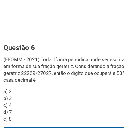
Questão 6
(EFOMM - 2021) Toda dízima periódica pode ser escrita
em forma de sua fração geratriz. Considerando a fração
geratriz 22229/27027, então o dígito que ocupará a 50ª
casa decimal é
a) 2
b) 3
c) 4
d) 7
e) 8