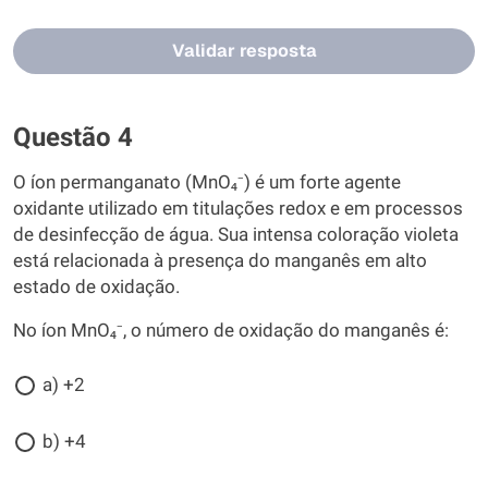
Validar resposta
Questão 4
O íon permanganato (MnO₄⁻) é um forte agente
oxidante utilizado em titulações redox e em processos
de desinfecção de água. Sua intensa coloração violeta
está relacionada à presença do manganês em alto
estado de oxidação.
No íon MnO₄⁻, o número de oxidação do manganês é:
a) +2
b) +4