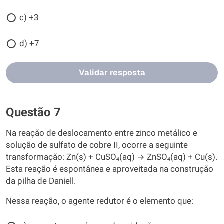
c) +3
d) +7
Validar resposta
Questão 7
Na reação de deslocamento entre zinco metálico e
solução de sulfato de cobre II, ocorre a seguinte
transformação: Zn(s) + CuSO₄(aq) → ZnSO₄(aq) + Cu(s).
Esta reação é espontânea e aproveitada na construção
da pilha de Daniell.
Nessa reação, o agente redutor é o elemento que: