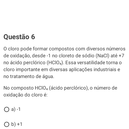
Questão 6
O cloro pode formar compostos com diversos números
de oxidação, desde -1 no cloreto de sódio (NaCl) até +7
no ácido perclórico (HClO₄). Essa versatilidade torna o
cloro importante em diversas aplicações industriais e
no tratamento de água.
No composto HClO₄ (ácido perclórico), o número de
oxidação do cloro é:
a) -1
b) +1