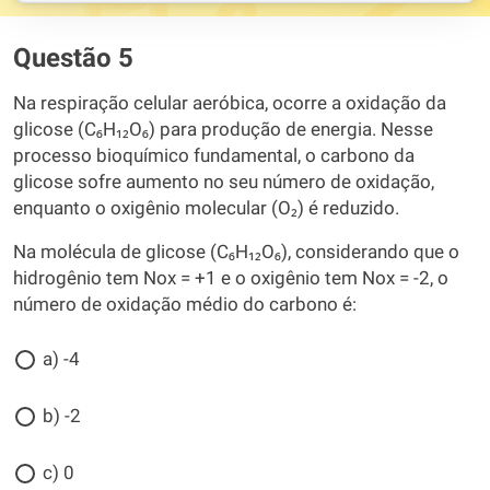
Questão 5
Na respiração celular aeróbica, ocorre a oxidação da
glicose (C₆H₁₂O₆) para produção de energia. Nesse
processo bioquímico fundamental, o carbono da
glicose sofre aumento no seu número de oxidação,
enquanto o oxigênio molecular (O₂) é reduzido.
Na molécula de glicose (C₆H₁₂O₆), considerando que o
hidrogênio tem Nox = +1 e o oxigênio tem Nox = -2, o
número de oxidação médio do carbono é:
a) -4
b) -2
c) 0