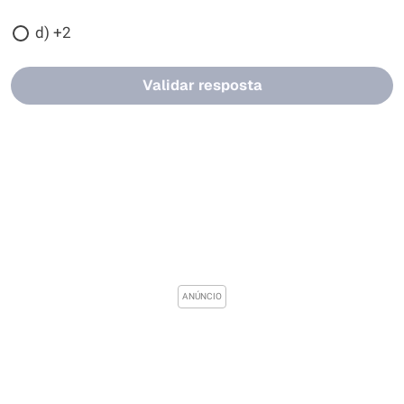
d) +2
Validar resposta