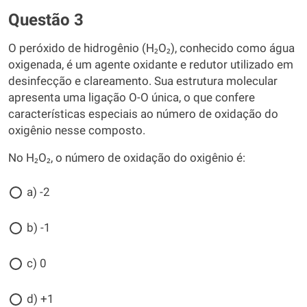
Questão 3
O peróxido de hidrogênio (H₂O₂), conhecido como água
oxigenada, é um agente oxidante e redutor utilizado em
desinfecção e clareamento. Sua estrutura molecular
apresenta uma ligação O-O única, o que confere
características especiais ao número de oxidação do
oxigênio nesse composto.
No H₂O₂, o número de oxidação do oxigênio é:
a) -2
b) -1
c) 0
d) +1