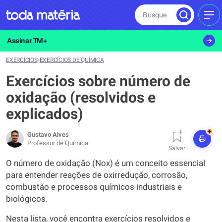
Busque
MEN
Assinar TM+
EXERCÍCIOS
›
EXERCÍCIOS DE QUÍMICA
Exercícios sobre número de
oxidação (resolvidos e
explicados)
+
Gustavo Alves
Professor de Química
Salvar
O número de oxidação (Nox) é um conceito essencial
para entender reações de oxirredução, corrosão,
combustão e processos químicos industriais e
biológicos.
Nesta lista, você encontra exercícios resolvidos e