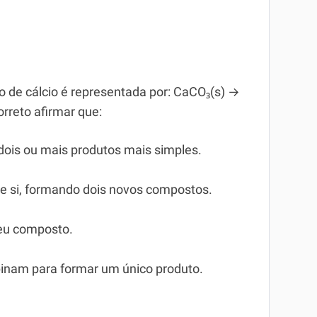
 de cálcio é representada por: CaCO₃(s) →
orreto afirmar que:
is ou mais produtos mais simples.
re si, formando dois novos compostos.
seu composto.
inam para formar um único produto.