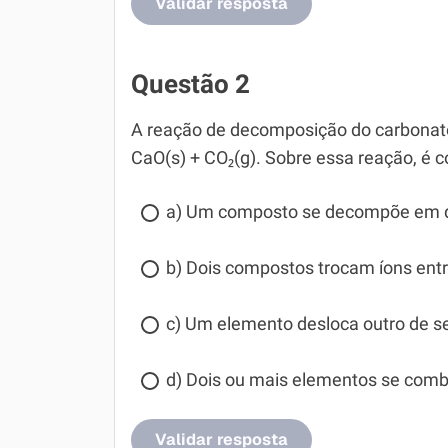
Validar resposta
Questão 2
A reação de decomposição do carbonato
CaO(s) + CO₂(g). Sobre essa reação, é c
a) Um composto se decompõe em do
b) Dois compostos trocam íons ent
c) Um elemento desloca outro de 
d) Dois ou mais elementos se comb
Validar resposta