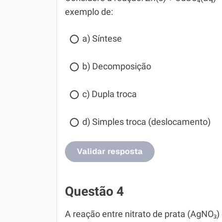
exemplo de:
a) Síntese
b) Decomposição
c) Dupla troca
d) Simples troca (deslocamento)
Validar resposta
Questão 4
A reação entre nitrato de prata (AgNO₃) 