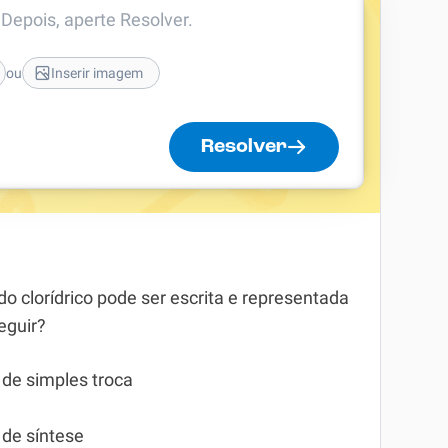
. Depois, aperte Resolver.
ou
Inserir imagem
Resolver
o clorídrico pode ser escrita e representada
eguir?
 de simples troca
 de síntese