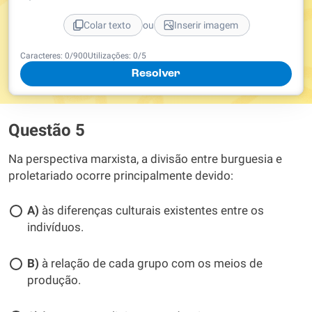
ou
Colar texto
Inserir imagem
Caracteres:
0
/
900
Utilizações:
0
/5
Resolver
Questão 5
Na perspectiva marxista, a divisão entre burguesia e
proletariado ocorre principalmente devido:
A)
às diferenças culturais existentes entre os
indivíduos.
B)
à relação de cada grupo com os meios de
produção.