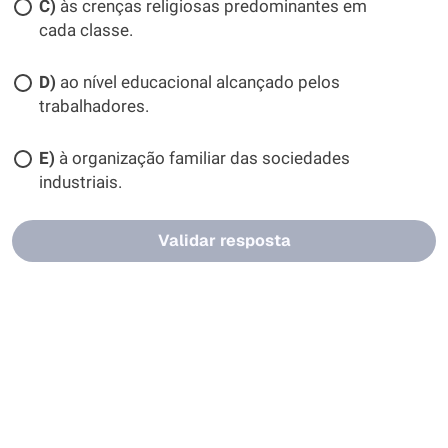
C)
às crenças religiosas predominantes em
cada classe.
D)
ao nível educacional alcançado pelos
trabalhadores.
E)
à organização familiar das sociedades
industriais.
Validar resposta