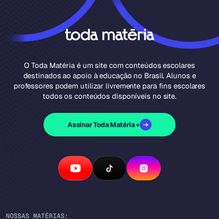
O Toda Matéria é um site com conteúdos escolares
destinados ao apoio à educação no Brasil. Alunos e
professores podem utilizar livremente para fins escolares
todos os conteúdos disponíveis no site.
Assinar Toda Matéria +
NOSSAS MATÉRIAS: