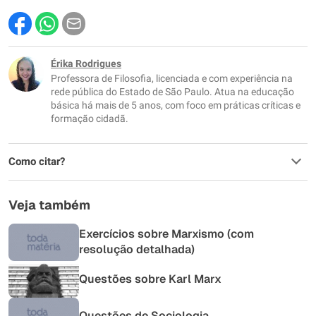
Este conteúdo contém informação incorreta
Este conteúdo não tem a informação que procuro
Érika Rodrigues
Professora de Filosofia, licenciada e com experiência na
Outro
rede pública do Estado de São Paulo. Atua na educação
básica há mais de 5 anos, com foco em práticas críticas e
formação cidadã.
Como citar?
Veja também
Exercícios sobre Marxismo (com
resolução detalhada)
Questões sobre Karl Marx
Questões de Sociologia