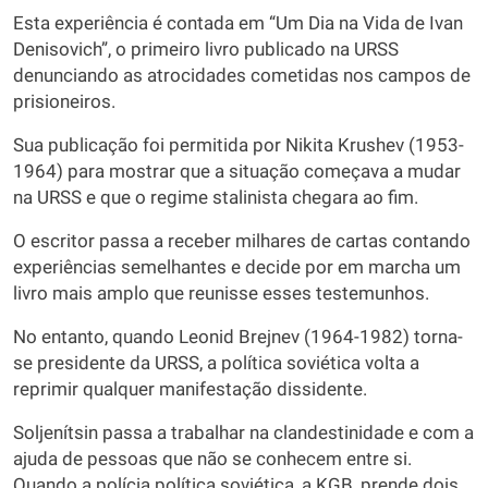
Esta experiência é contada em “Um Dia na Vida de Ivan
Denisovich”, o primeiro livro publicado na URSS
denunciando as atrocidades cometidas nos campos de
prisioneiros.
Sua publicação foi permitida por Nikita Krushev (1953-
1964) para mostrar que a situação começava a mudar
na URSS e que o regime stalinista chegara ao fim.
O escritor passa a receber milhares de cartas contando
experiências semelhantes e decide por em marcha um
livro mais amplo que reunisse esses testemunhos.
No entanto, quando Leonid Brejnev (1964-1982) torna-
se presidente da URSS, a política soviética volta a
reprimir qualquer manifestação dissidente.
Soljenítsin passa a trabalhar na clandestinidade e com a
ajuda de pessoas que não se conhecem entre si.
Quando a polícia política soviética, a KGB, prende dois