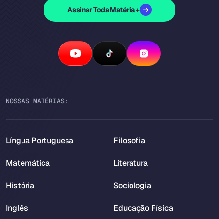
Assinar Toda Matéria +
NOSSAS MATÉRIAS:
Língua Portuguesa
Filosofia
Matemática
Literatura
História
Sociologia
Inglês
Educação Física