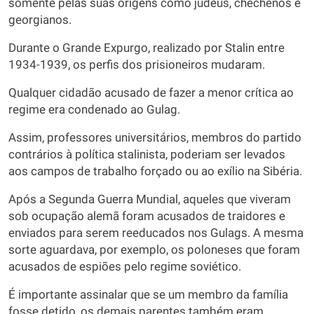
somente pelas suas origens como judeus, chechenos e
georgianos.
Durante o Grande Expurgo, realizado por Stalin entre
1934-1939, os perfis dos prisioneiros mudaram.
Qualquer cidadão acusado de fazer a menor crítica ao
regime era condenado ao Gulag.
Assim, professores universitários, membros do partido
contrários à política stalinista, poderiam ser levados
aos campos de trabalho forçado ou ao exílio na Sibéria.
Após a Segunda Guerra Mundial, aqueles que viveram
sob ocupação alemã foram acusados de traidores e
enviados para serem reeducados nos Gulags. A mesma
sorte aguardava, por exemplo, os poloneses que foram
acusados de espiões pelo regime soviético.
É importante assinalar que se um membro da família
fosse detido, os demais parentes também eram