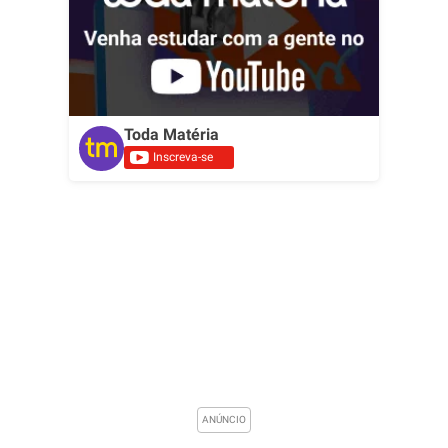
Toda Matéria
Inscreva-se