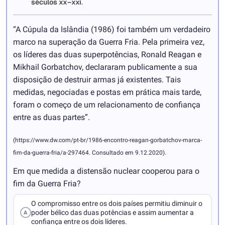
séculos xx–xxi
.
“A Cúpula da Islândia (1986) foi também um verdadeiro
marco na superação da Guerra Fria. Pela primeira vez,
os líderes das duas superpotências, Ronald Reagan e
Mikhail Gorbatchov, declararam publicamente a sua
disposição de destruir armas já existentes. Tais
medidas, negociadas e postas em prática mais tarde,
foram o começo de um relacionamento de confiança
entre as duas partes”.
(https://www.dw.com/pt-br/1986-encontro-reagan-gorbatchov-marca-
fim-da-guerra-fria/a-297464. Consultado em 9.12.2020).
Em que medida a distensão nuclear cooperou para o
fim da Guerra Fria?
O compromisso entre os dois países permitiu diminuir o
poder bélico das duas potências e assim aumentar a
A
confiança entre os dois líderes.