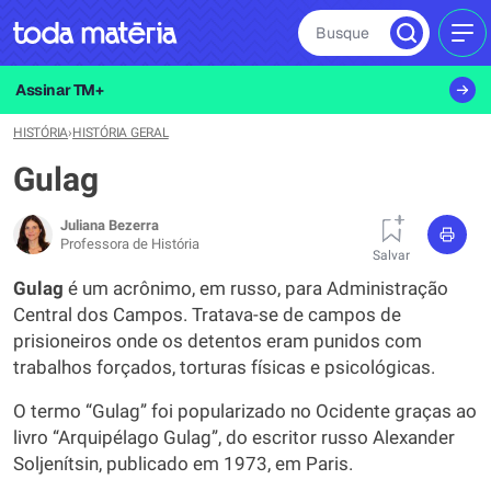
Busque
MEN
Assinar TM+
HISTÓRIA
›
HISTÓRIA GERAL
Gulag
Juliana Bezerra
Professora de História
Salvar
Gulag
é um acrônimo, em russo, para Administração
Central dos Campos. Tratava-se de campos de
prisioneiros onde os detentos eram punidos com
trabalhos forçados, torturas físicas e psicológicas.
O termo “Gulag” foi popularizado no Ocidente graças ao
livro “Arquipélago Gulag”, do escritor russo Alexander
Soljenítsin, publicado em 1973, em Paris.