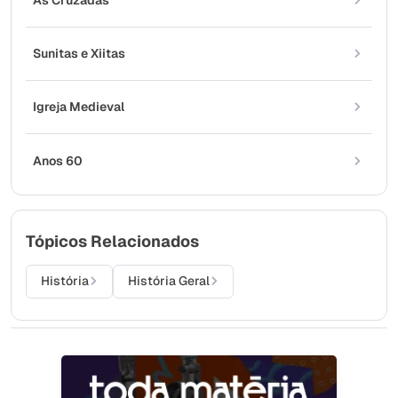
As Cruzadas
Sunitas e Xiitas
Igreja Medieval
Anos 60
Tópicos Relacionados
História
História Geral