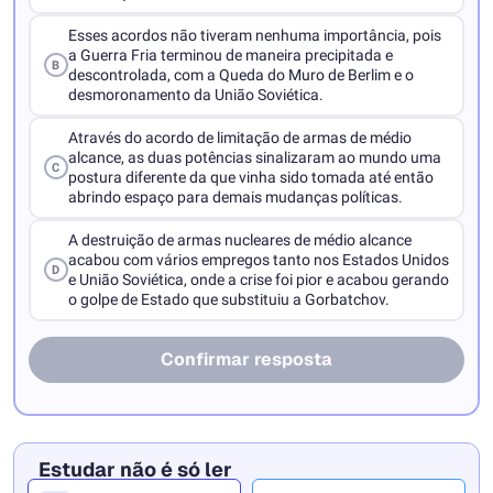
Esses acordos não tiveram nenhuma importância, pois
a Guerra Fria terminou de maneira precipitada e
B
descontrolada, com a Queda do Muro de Berlim e o
desmoronamento da União Soviética.
Através do acordo de limitação de armas de médio
alcance, as duas potências sinalizaram ao mundo uma
C
postura diferente da que vinha sido tomada até então
abrindo espaço para demais mudanças políticas.
A destruição de armas nucleares de médio alcance
acabou com vários empregos tanto nos Estados Unidos
D
e União Soviética, onde a crise foi pior e acabou gerando
o golpe de Estado que substituiu a Gorbatchov.
Confirmar resposta
Estudar não é só ler