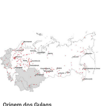
Origem dos Gulags