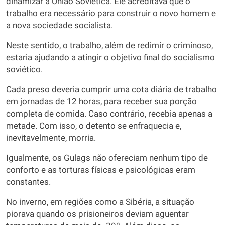
dinamizar a União Soviética. Ele acreditava que o
trabalho era necessário para construir o novo homem e
a nova sociedade socialista.
Neste sentido, o trabalho, além de redimir o criminoso,
estaria ajudando a atingir o objetivo final do socialismo
soviético.
Cada preso deveria cumprir uma cota diária de trabalho
em jornadas de 12 horas, para receber sua porção
completa de comida. Caso contrário, recebia apenas a
metade. Com isso, o detento se enfraquecia e,
inevitavelmente, morria.
Igualmente, os Gulags não ofereciam nenhum tipo de
conforto e as torturas físicas e psicológicas eram
constantes.
No inverno, em regiões como a Sibéria, a situação
piorava quando os prisioneiros deviam aguentar