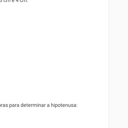
3 cm e 4 cm.
ras para determinar a hipotenusa: