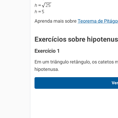
Aprenda mais sobre
Teorema de Pitágo
Exercícios sobre hipotenu
Exercício 1
Em um triângulo retângulo, os catetos
hipotenusa.
Ver