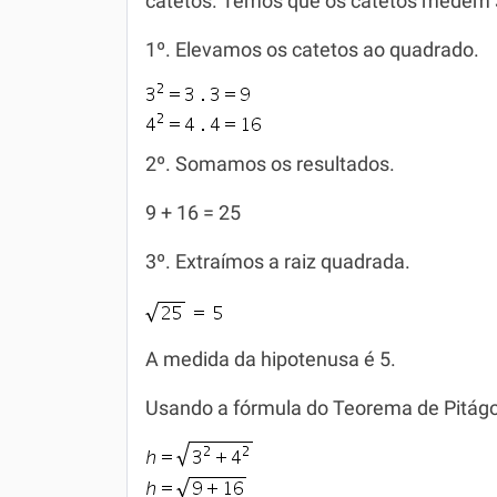
catetos. Temos que os catetos medem 
1º. Elevamos os catetos ao quadrado.
2º. Somamos os resultados.
9 + 16 = 25
3º. Extraímos a raiz quadrada.
A medida da hipotenusa é 5.
Usando a fórmula do Teorema de Pitágo