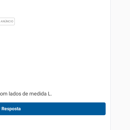
com lados de medida L.
 Resposta