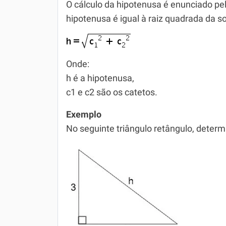
O cálculo da hipotenusa é enunciado pel
hipotenusa é igual à raiz quadrada da 
Onde:
h é a hipotenusa,
c1 e c2 são os catetos.
Exemplo
No seguinte triângulo retângulo, deter