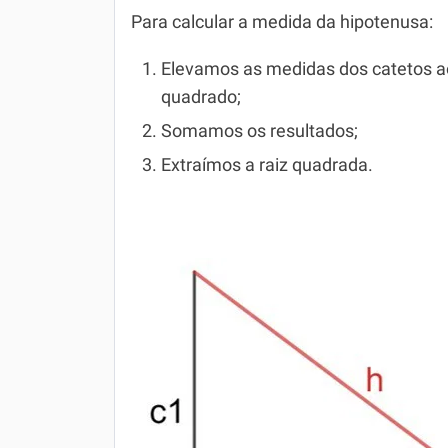
Para calcular a medida da hipotenusa:
Simulador SiSU
Física
Elevamos as medidas dos catetos a
Química
quadrado;
Todos os Exercícios
Somamos os resultados;
Extraímos a raiz quadrada.