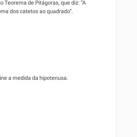
o Teorema de Pitágoras, que diz: “A
soma dos catetos ao quadrado”.
mine a medida da hipotenusa.