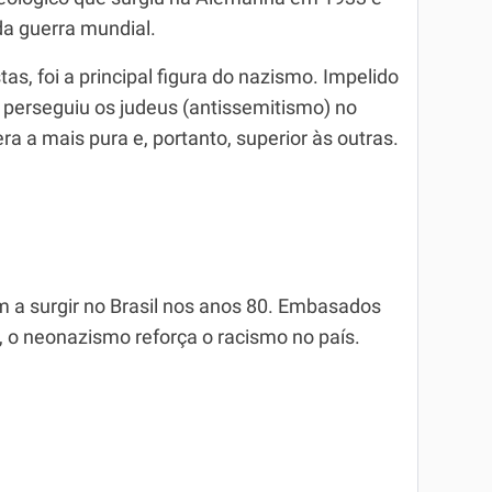
a guerra mundial.
stas, foi a principal figura do nazismo. Impelido
le perseguiu os judeus (antissemitismo) no
ra a mais pura e, portanto, superior às outras.
a surgir no Brasil nos anos 80. Embasados
a, o neonazismo reforça o racismo no país.