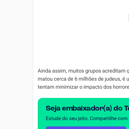
Ainda assim, muitos grupos acreditam 
matou cerca de 6 milhões de judeus, é
tentam minimizar o impacto dos horror
Seja embaixador(a) do 
Estude do seu jeito. Compartilhe com