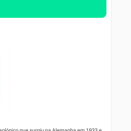
deológico que surgiu na Alemanha em 1933 e