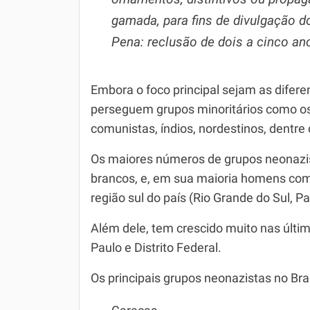
gamada, para fins de divulgação d
Pena: reclusão de dois a cinco an
Embora o foco principal sejam as difere
perseguem grupos minoritários como os 
comunistas, índios, nordestinos, dentre 
Os maiores números de grupos neonazis
brancos, e, em sua maioria homens com 
região sul do país (Rio Grande do Sul, P
Além dele, tem crescido muito nas últi
Paulo e Distrito Federal.
Os principais grupos neonazistas no Bras