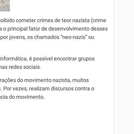
oibido cometer crimes de teor nazista (crime
ia o principal fator de desenvolvimento desses
por jovens, os chamados “neo-nazis” ou
nformática, é possível encontrar grupos
as redes sociais.
ações do movimento nazista, muitos
 Por vezes, realizam discursos contra o
ncia do movimento.