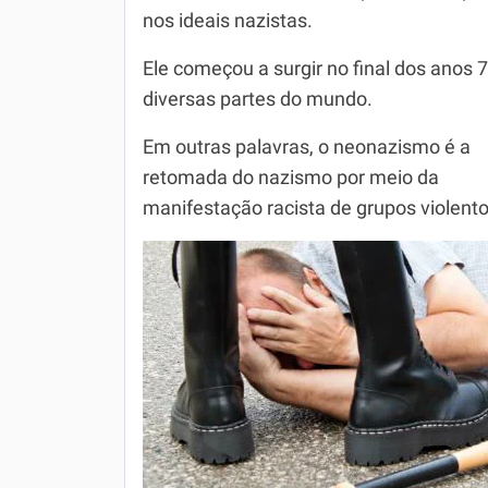
nos ideais nazistas.
Simulador SiSU
Física
Ele começou a surgir no final dos anos 
Química
diversas partes do mundo.
Todos os Exercícios
Em outras palavras, o neonazismo é a
retomada do nazismo por meio da
manifestação racista de grupos violento