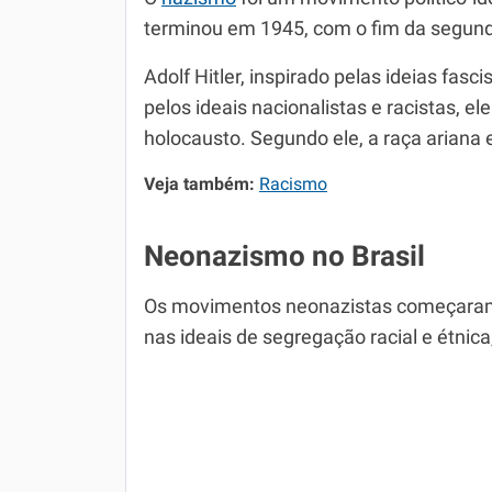
terminou em 1945, com o fim da segund
Adolf Hitler, inspirado pelas ideias fasci
pelos ideais nacionalistas e racistas, e
holocausto. Segundo ele, a raça ariana e
Veja também:
Racismo
Neonazismo no Brasil
Os movimentos neonazistas começaram 
nas ideais de segregação racial e étnic