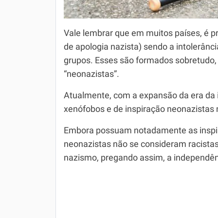
Vale lembrar que em muitos países, é pr
de apologia nazista) sendo a intolerânc
grupos. Esses são formados sobretudo, 
“neonazistas”.
Atualmente, com a expansão da era da i
xenófobos e de inspiração neonazistas n
Embora possuam notadamente as inspir
neonazistas não se consideram racistas.
nazismo, pregando assim, a independê